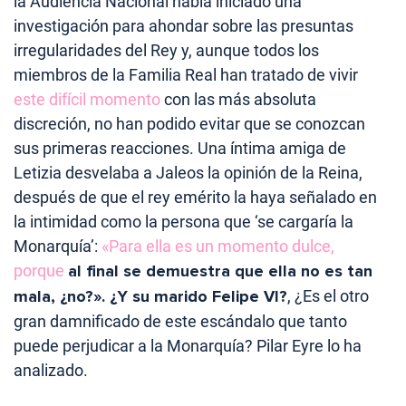
la Audiencia Nacional había iniciado una
investigación para ahondar sobre las presuntas
irregularidades del Rey y, aunque todos los
miembros de la Familia Real han tratado de vivir
este difícil momento
con las más absoluta
discreción, no han podido evitar que se conozcan
sus primeras reacciones. Una íntima amiga de
Letizia desvelaba a Jaleos la opinión de la Reina,
después de que el rey emérito la haya señalado en
la intimidad como la persona que ‘se cargaría la
Monarquía’:
«Para ella es un momento dulce,
porque
al final se demuestra que ella no es tan
mala, ¿no?».
¿Y su marido Felipe VI?
, ¿Es el otro
gran damnificado de este escándalo que tanto
puede perjudicar a la Monarquía? Pilar Eyre lo ha
analizado.