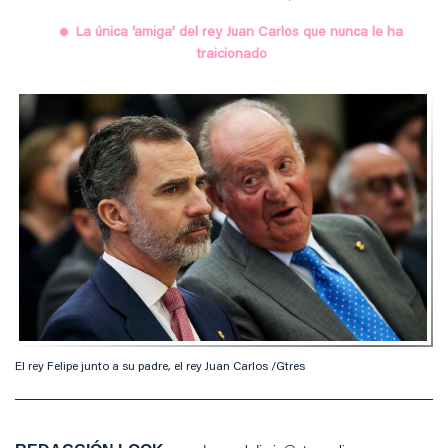
La única ‘amiga’ del rey Juan Carlos que nunca le ha
traicionado
El rey Felipe junto a su padre, el rey Juan Carlos /Gtres