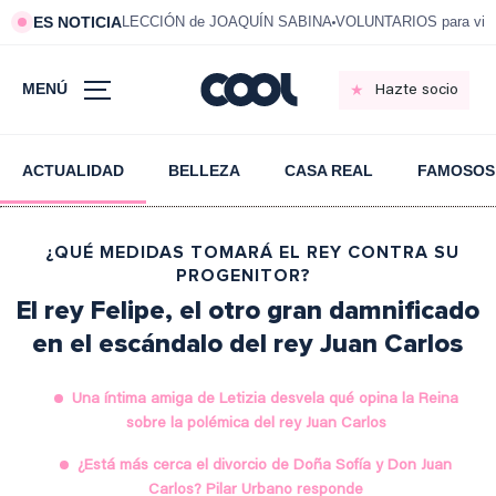
ES NOTICIA
LECCIÓN de JOAQUÍN SABINA
VOLUNTARIOS para vivi
MENÚ
Hazte socio
ACTUALIDAD
BELLEZA
CASA REAL
FAMOSOS
¿QUÉ MEDIDAS TOMARÁ EL REY CONTRA SU
PROGENITOR?
El rey Felipe, el otro gran damnificado
en el escándalo del rey Juan Carlos
Una íntima amiga de Letizia desvela qué opina la Reina
sobre la polémica del rey Juan Carlos
¿Está más cerca el divorcio de Doña Sofía y Don Juan
Carlos? Pilar Urbano responde