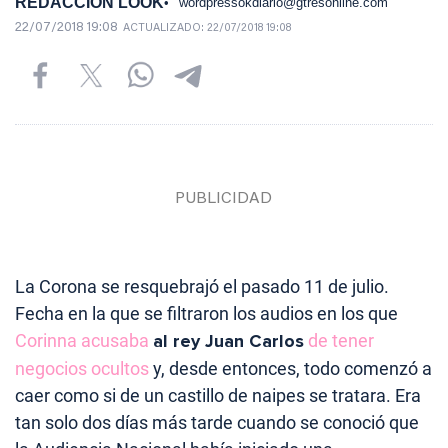
REDACCIÓN LOOK
wordpressokdiario@gtresonline.com
22/07/2018 19:08
ACTUALIZADO:
22/07/2018 19:08
La Corona se resquebrajó el pasado 11 de julio.
Fecha en la que se filtraron los audios en los que
Corinna acusaba
al rey Juan Carlos
de tener
negocios ocultos
y, desde entonces, todo comenzó a
caer como si de un castillo de naipes se tratara. Era
tan solo dos días más tarde cuando se conoció que