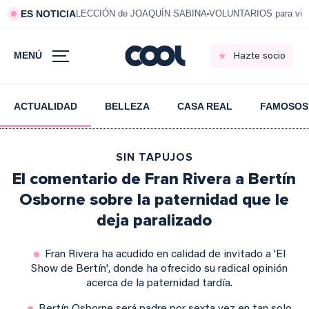
ES NOTICIA
LECCIÓN de JOAQUÍN SABINA
VOLUNTARIOS para vivi
MENÚ
Hazte socio
ACTUALIDAD
BELLEZA
CASA REAL
FAMOSOS
SIN TAPUJOS
El comentario de Fran Rivera a Bertín
Osborne sobre la paternidad que le
deja paralizado
Fran Rivera ha acudido en calidad de invitado a 'El
Show de Bertín', donde ha ofrecido su radical opinión
acerca de la paternidad tardía.