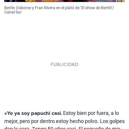
Bertín Osborne y Fran Rivera en el plató de ‘El show de Bertín’/
Canal Sur
«Yo ya soy papuchi casi.
Estoy bien por fuera, a lo
mejor, pero por dentro estoy hecho polvo. Los golpes
dan la cara. Tengo 50 años casi. El pequeño de mis