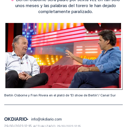
Bertín Osborne será padre por sexta vez en tan solo
unos meses y las palabras del torero le han dejado
completamente paralizado.
Bertín Osborne y Fran Rivera en el plató de 'El show de Bertín'/ Canal Sur
OKDIARIO
info@okdiario.com
29/10/2023 12:15
ACTUALIZADO:
29/10/2023 12:15