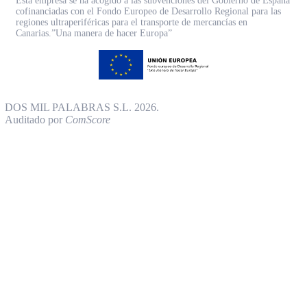
Esta empresa se ha acogido a las subvenciones del Gobierno de España
cofinanciadas con el Fondo Europeo de Desarrollo Regional para las
regiones ultraperiféricas para el transporte de mercancías en
Canarias.”Una manera de hacer Europa”
DOS MIL PALABRAS S.L. 2026.
Auditado por
ComScore