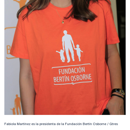
Fabiola Martínez es la presidenta de la Fundación Bertín Osborne / Gtres