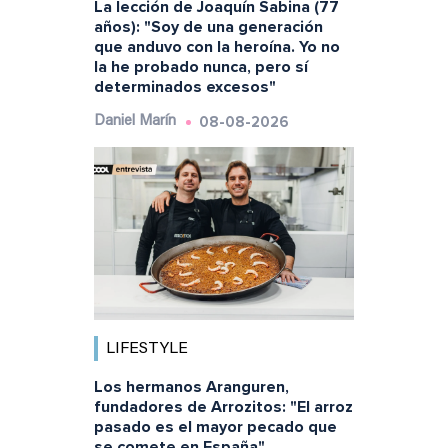
La lección de Joaquín Sabina (77
años): "Soy de una generación
que anduvo con la heroína. Yo no
la he probado nunca, pero sí
determinados excesos"
08-08-2026
Daniel Marín
LIFESTYLE
Los hermanos Aranguren,
fundadores de Arrozitos: "El arroz
pasado es el mayor pecado que
se comete en España"