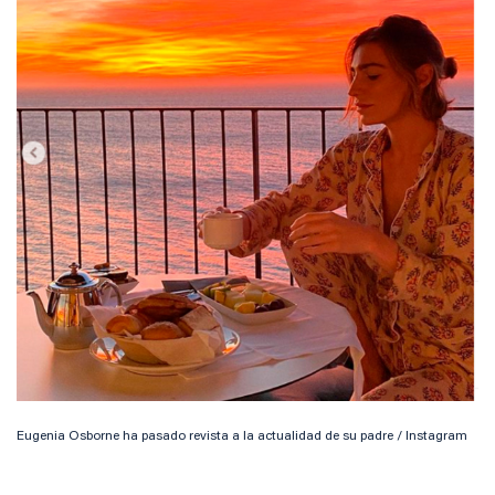
Eugenia Osborne ha pasado revista a la actualidad de su padre / Instagram