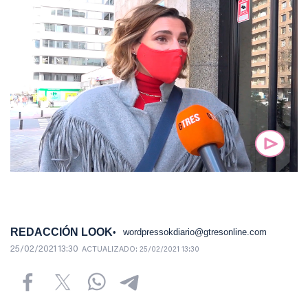
REDACCIÓN LOOK
wordpressokdiario@gtresonline.com
25/02/2021 13:30
ACTUALIZADO:
25/02/2021 13:30