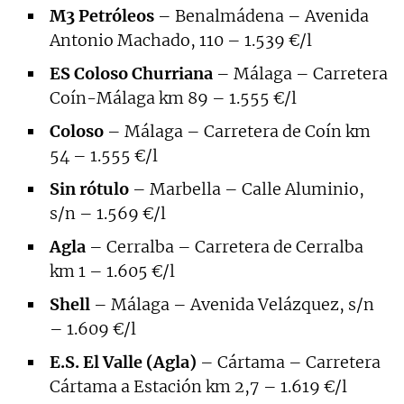
M3 Petróleos
– Benalmádena – Avenida
Antonio Machado, 110 – 1.539 €/l
ES Coloso Churriana
– Málaga – Carretera
Coín-Málaga km 89 – 1.555 €/l
Coloso
– Málaga – Carretera de Coín km
54 – 1.555 €/l
Sin rótulo
– Marbella – Calle Aluminio,
s/n – 1.569 €/l
Agla
– Cerralba – Carretera de Cerralba
km 1 – 1.605 €/l
Shell
– Málaga – Avenida Velázquez, s/n
– 1.609 €/l
E.S. El Valle (Agla)
– Cártama – Carretera
Cártama a Estación km 2,7 – 1.619 €/l