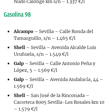
Nudo Calonge km s/n – 1.337 €/l
Gasolina 98
Alcampo
– Sevilla – Calle Ronda del
Tamarguillo, s/n – 1.465 €/l
Shell
– Sevilla – Avenida Alcalde Luis
Uruñuela, s/n – 1.549 €/l
Galp
– Sevilla – Calle Antonio Peña y
López, 5 – 1.569 €/l
Galp
– Sevilla – Avenida Andalucía, 44 –
1.569 €/l
Shell
– San José de la Rinconada –
Carretera 8005 Sevilla-Los Rosales km 10
– 1.579 €/l