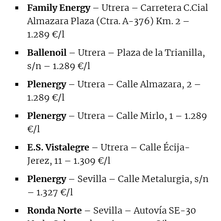
Family Energy
– Utrera – Carretera C.Cial
Almazara Plaza (Ctra. A-376) Km. 2 –
1.289 €/l
Ballenoil
– Utrera – Plaza de la Trianilla,
s/n – 1.289 €/l
Plenergy
– Utrera – Calle Almazara, 2 –
1.289 €/l
Plenergy
– Utrera – Calle Mirlo, 1 – 1.289
€/l
E.S. Vistalegre
– Utrera – Calle Écija-
Jerez, 11 – 1.309 €/l
Plenergy
– Sevilla – Calle Metalurgia, s/n
– 1.327 €/l
Ronda Norte
– Sevilla – Autovía SE-30