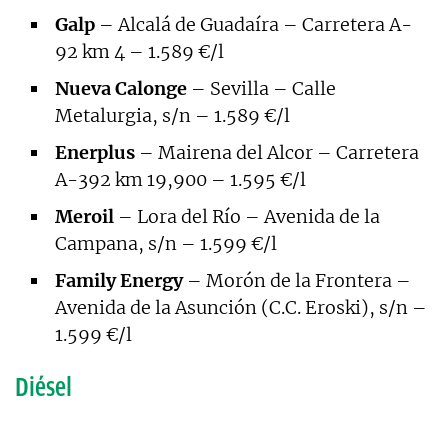
Galp
– Alcalá de Guadaíra – Carretera A-
92 km 4 – 1.589 €/l
Nueva Calonge
– Sevilla – Calle
Metalurgia, s/n – 1.589 €/l
Enerplus
– Mairena del Alcor – Carretera
A-392 km 19,900 – 1.595 €/l
Meroil
– Lora del Río – Avenida de la
Campana, s/n – 1.599 €/l
Family Energy
– Morón de la Frontera –
Avenida de la Asunción (C.C. Eroski), s/n –
1.599 €/l
Diésel