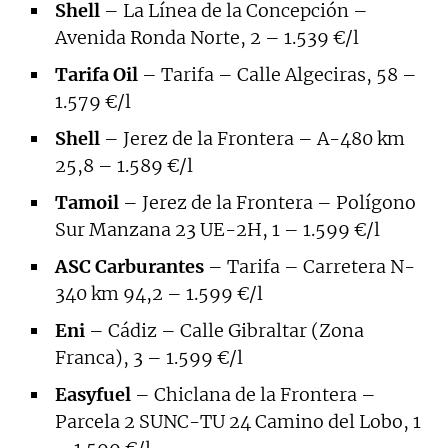
Shell
– La Línea de la Concepción –
Avenida Ronda Norte, 2 – 1.539 €/l
Tarifa Oil
– Tarifa – Calle Algeciras, 58 –
1.579 €/l
Shell
– Jerez de la Frontera – A-480 km
25,8 – 1.589 €/l
Tamoil
– Jerez de la Frontera – Polígono
Sur Manzana 23 UE-2H, 1 – 1.599 €/l
ASC Carburantes
– Tarifa – Carretera N-
340 km 94,2 – 1.599 €/l
Eni
– Cádiz – Calle Gibraltar (Zona
Franca), 3 – 1.599 €/l
Easyfuel
– Chiclana de la Frontera –
Parcela 2 SUNC-TU 24 Camino del Lobo, 1