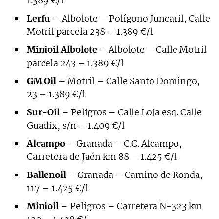
1.389 €/l
Lerfu
– Albolote – Polígono Juncaril, Calle
Motril parcela 238 – 1.389 €/l
Minioil Albolote
– Albolote – Calle Motril
parcela 243 – 1.389 €/l
GM Oil
– Motril – Calle Santo Domingo,
23 – 1.389 €/l
Sur-Oil
– Peligros – Calle Loja esq. Calle
Guadix, s/n – 1.409 €/l
Alcampo
– Granada – C.C. Alcampo,
Carretera de Jaén km 88 – 1.425 €/l
Ballenoil
– Granada – Camino de Ronda,
117 – 1.425 €/l
Minioil
– Peligros – Carretera N-323 km