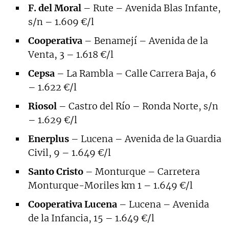
F. del Moral
– Rute – Avenida Blas Infante,
s/n – 1.609 €/l
Cooperativa
– Benamejí – Avenida de la
Venta, 3 – 1.618 €/l
Cepsa
– La Rambla – Calle Carrera Baja, 6
– 1.622 €/l
Riosol
– Castro del Río – Ronda Norte, s/n
– 1.629 €/l
Enerplus
– Lucena – Avenida de la Guardia
Civil, 9 – 1.649 €/l
Santo Cristo
– Monturque – Carretera
Monturque-Moriles km 1 – 1.649 €/l
Cooperativa Lucena
– Lucena – Avenida
de la Infancia, 15 – 1.649 €/l