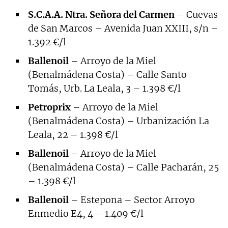
S.C.A.A. Ntra. Señora del Carmen
– Cuevas
de San Marcos – Avenida Juan XXIII, s/n –
1.392 €/l
Ballenoil
– Arroyo de la Miel
(Benalmádena Costa) – Calle Santo
Tomás, Urb. La Leala, 3 – 1.398 €/l
Petroprix
– Arroyo de la Miel
(Benalmádena Costa) – Urbanización La
Leala, 22 – 1.398 €/l
Ballenoil
– Arroyo de la Miel
(Benalmádena Costa) – Calle Pacharán, 25
– 1.398 €/l
Ballenoil
– Estepona – Sector Arroyo
Enmedio E4, 4 – 1.409 €/l