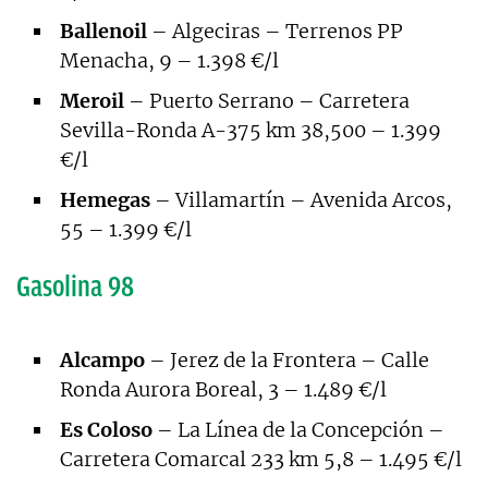
Ballenoil
– Algeciras – Terrenos PP
Menacha, 9 – 1.398 €/l
Meroil
– Puerto Serrano – Carretera
Sevilla-Ronda A-375 km 38,500 – 1.399
€/l
Hemegas
– Villamartín – Avenida Arcos,
55 – 1.399 €/l
Gasolina 98
Alcampo
– Jerez de la Frontera – Calle
Ronda Aurora Boreal, 3 – 1.489 €/l
Es Coloso
– La Línea de la Concepción –
Carretera Comarcal 233 km 5,8 – 1.495 €/l