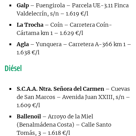
Galp
– Fuengirola – Parcela UE-3.11 Finca
Valdelecrín, s/n – 1.619 €/l
La Trocha
– Coín – Carretera Coín-
Cártama km 1 – 1.629 €/l
Agla
– Yunquera – Carretera A-366 km 1 –
1.638 €/l
Diésel
S.C.A.A. Ntra. Señora del Carmen
– Cuevas
de San Marcos – Avenida Juan XXIII, s/n –
1.609 €/l
Ballenoil
– Arroyo de la Miel
(Benalmádena Costa) – Calle Santo
Tomás, 3 – 1.618 €/l