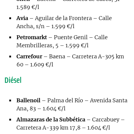
1.589 €/l
Avia
– Aguilar de la Frontera – Calle
Ancha, s/n – 1.599 €/l
Petromarkt
– Puente Genil – Calle
Membrilleras, 5 – 1.599 €/l
Carrefour
– Baena – Carretera A-305 km
60 – 1.609 €/l
Diésel
Ballenoil
– Palma del Río – Avenida Santa
Ana, 83 – 1.604 €/l
Almazaras de la Subbética
– Carcabuey –
Carretera A-339 km 17,8 – 1.604 €/l