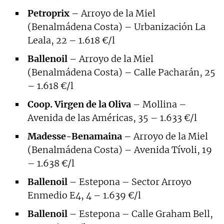
Petroprix
– Arroyo de la Miel
(Benalmádena Costa) – Urbanización La
Leala, 22 – 1.618 €/l
Ballenoil
– Arroyo de la Miel
(Benalmádena Costa) – Calle Pacharán, 25
– 1.618 €/l
Coop. Virgen de la Oliva
– Mollina –
Avenida de las Américas, 35 – 1.633 €/l
Madesse-Benamaina
– Arroyo de la Miel
(Benalmádena Costa) – Avenida Tívoli, 19
– 1.638 €/l
Ballenoil
– Estepona – Sector Arroyo
Enmedio E4, 4 – 1.639 €/l
Ballenoil
– Estepona – Calle Graham Bell,