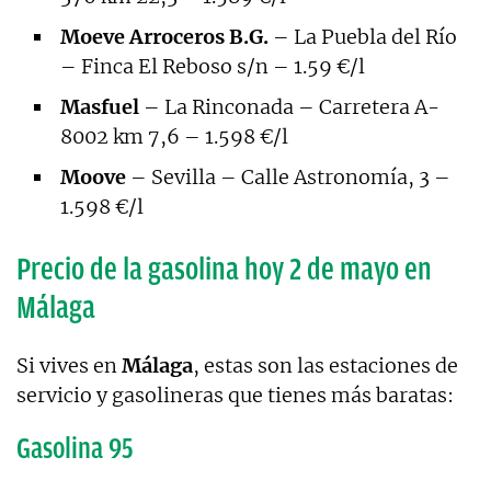
Moeve Arroceros B.G.
– La Puebla del Río
– Finca El Reboso s/n – 1.59 €/l
Masfuel
– La Rinconada – Carretera A-
8002 km 7,6 – 1.598 €/l
Moove
– Sevilla – Calle Astronomía, 3 –
1.598 €/l
Precio de la gasolina hoy 2 de mayo en
Málaga
Si vives en
Málaga
, estas son las estaciones de
servicio y gasolineras que tienes más baratas:
Gasolina 95