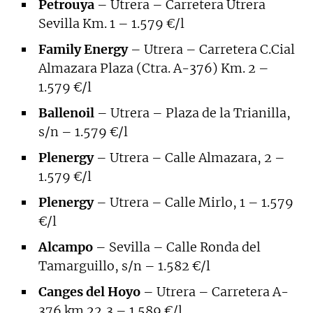
Petrouya
– Utrera – Carretera Utrera
Sevilla Km. 1 – 1.579 €/l
Family Energy
– Utrera – Carretera C.Cial
Almazara Plaza (Ctra. A-376) Km. 2 –
1.579 €/l
Ballenoil
– Utrera – Plaza de la Trianilla,
s/n – 1.579 €/l
Plenergy
– Utrera – Calle Almazara, 2 –
1.579 €/l
Plenergy
– Utrera – Calle Mirlo, 1 – 1.579
€/l
Alcampo
– Sevilla – Calle Ronda del
Tamarguillo, s/n – 1.582 €/l
Canges del Hoyo
– Utrera – Carretera A-
376 km 22,3 – 1.589 €/l