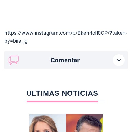
https://www.instagram.com/p/Bkeh4oIl0CP/?taken-
by=biis_ig
Comentar
ÚLTIMAS NOTICIAS