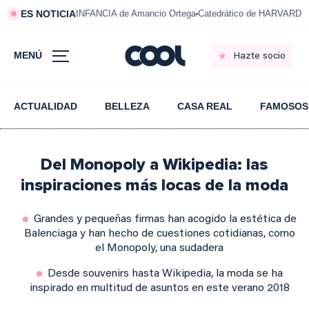
ES NOTICIA
INFANCIA de Amancio Ortega
Catedrático de HARVARD s
MENÚ
Hazte socio
ACTUALIDAD
BELLEZA
CASA REAL
FAMOSOS
Del Monopoly a Wikipedia: las
inspiraciones más locas de la moda
Grandes y pequeñas firmas han acogido la estética de
Balenciaga y han hecho de cuestiones cotidianas, como
el Monopoly, una sudadera
Desde souvenirs hasta Wikipedia, la moda se ha
inspirado en multitud de asuntos en este verano 2018