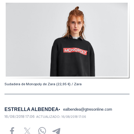
Sudadera de Monopoly de Zara (22,95 €) / Zara
ESTRELLA ALBENDEA
ealbendea@gtresonline.com
16/08/2018 17:06
ACTUALIZADO:
16/08/2018 17:06