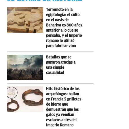
Terremoto en la
egiptología: el culto
en el oasis de
Bahariya es 800 años
anterior a lo que se
pensaba, y el Imperio
romano lo utilizó
para fabricar vino
Batallas que se
ganaron gracias a
una simple
casualidad
Hito histórico de los
arqueólogos: hallan
en Francia 5 grilletes
de hierro que
demuestran que los
galos ya vendían
esclavos antes del
imperio Romano