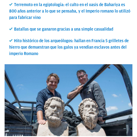
Terremoto en la egiptología: el culto en el oasis de Bahariya es
800 años anterior a lo que se pensaba, y el Imperio romano lo utilizó
para fabricar vino
Batallas que se ganaron gracias a una simple casualidad
Hito histórico de los arqueólogos: hallan en Francia 5 grilletes de
hierro que demuestran que los galos ya vendían esclavos antes del
imperio Romano