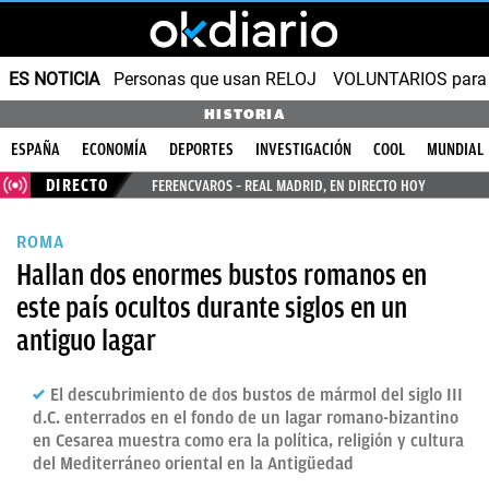
ES NOTICIA
Personas que usan RELOJ
VOLUNTARIOS para v
HISTORIA
ESPAÑA
ECONOMÍA
DEPORTES
INVESTIGACIÓN
COOL
MUNDIAL
DIRECTO
FERENCVAROS – REAL MADRID, EN DIRECTO HOY
ROMA
Hallan dos enormes bustos romanos en
este país ocultos durante siglos en un
antiguo lagar
El descubrimiento de dos bustos de mármol del siglo III
d.C. enterrados en el fondo de un lagar romano-bizantino
en Cesarea muestra como era la política, religión y cultura
del Mediterráneo oriental en la Antigüedad