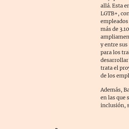
allá. Esta 
LGTB+, con
empleados 
más de 3.10
ampliament
y entre sus
para los tr
desarrollar
trata el pr
de los empl
Además, Ba
en las que 
inclusión, 