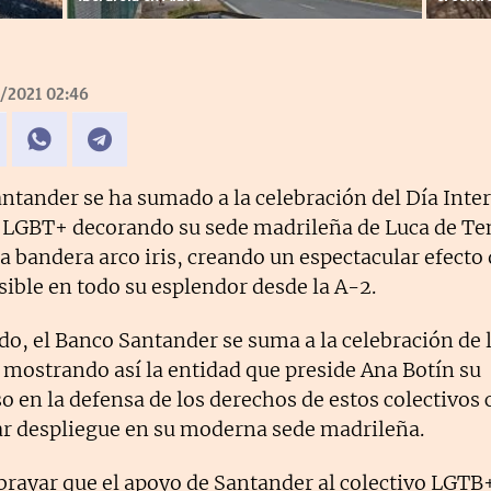
/2021 02:46
ntander se ha sumado a la celebración del Día Inte
o LGBT+ decorando su sede madrileña de Luca de Te
la bandera arco iris, creando un espectacular efecto
sible en todo su esplendor desde la A-2.
o, el Banco Santander se suma a la celebración de 
 mostrando así la entidad que preside Ana Botín su
en la defensa de los derechos de estos colectivos 
ar despliegue en su moderna sede madrileña.
brayar que el apoyo de Santander al colectivo LGTB