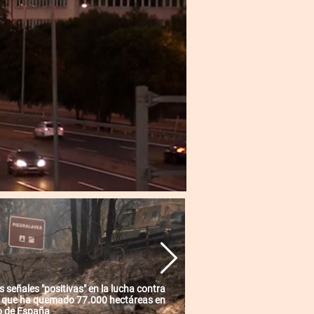
 señales "positivas" en la lucha contra
o que ha quemado 77.000 hectáreas en
ro de España