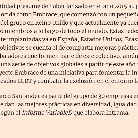
entidad presume de haber lanzado en el año 2015 su 
ocida como Embrace, que comenzó con un pequeño
del grupo en Reino Unido y que actualmente ya cue
0 miembros a lo largo de todo el mundo. Estas rede
e implantadas ya en España, Estados Unidos, Brasi
 objetivos se cuenta el de compartir mejoras práctic
abajadores que formen parte de este colectivo, amén
 una serie de objetivos globales a partir de este año 
oyecto Embrace de una iniciativa para fomentar la i
eados LGBT y combatir la exclusión en el entorno l
nco Santander es parte del grupo de 30 empresas 
se dan las mejores prácticas en diversidad, igualdad
según el
Informe VariableD
que elabora Intrama.