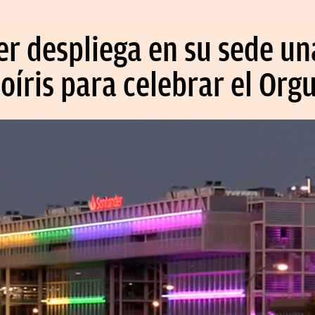
r despliega en su sede u
oíris para celebrar el Orgu