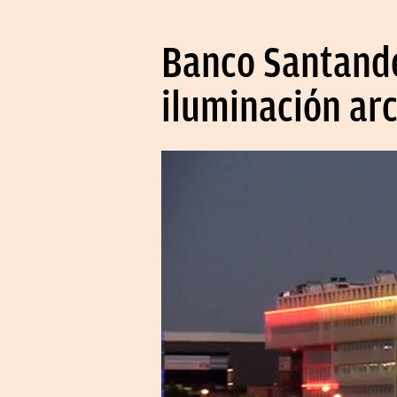
Banco Santande
iluminación arc