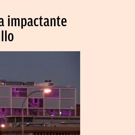
na impactante
llo