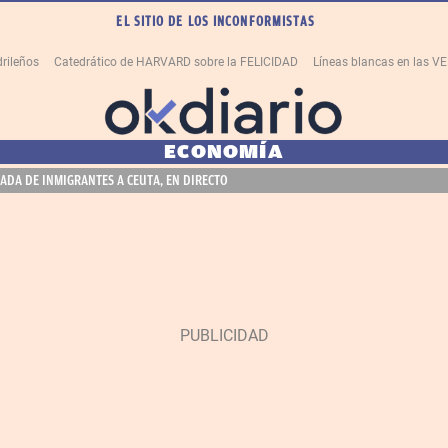
EL SITIO DE LOS INCONFORMISTAS
rileños
Catedrático de HARVARD sobre la FELICIDAD
Líneas blancas en las 
ECONOMÍA
ADA DE INMIGRANTES A CEUTA, EN DIRECTO