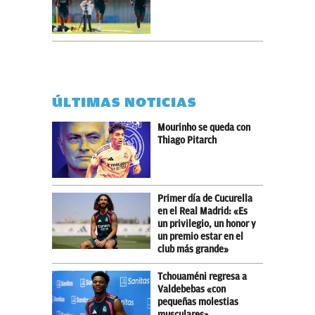
ÚLTIMAS NOTICIAS
Mourinho se queda con
Thiago Pitarch
Primer día de Cucurella
en el Real Madrid: «Es
un privilegio, un honor y
un premio estar en el
club más grande»
Tchouaméni regresa a
Valdebebas «con
pequeñas molestias
musculares»