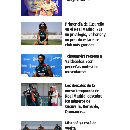
Thiago Pitarch
Primer día de Cucurella
en el Real Madrid: «Es
un privilegio, un honor y
un premio estar en el
club más grande»
Tchouaméni regresa a
Valdebebas «con
pequeñas molestias
musculares»
Los dorsales de la
nueva temporada del
Real Madrid: descubre
los números de
Cucurella, Bernardo,
Diomande…
Mbappé ya está de
vuelta