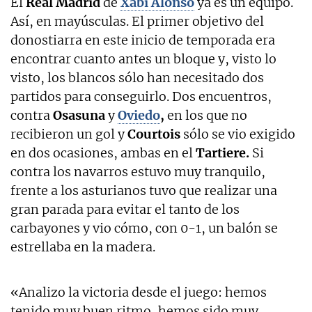
El
Real Madrid
de
Xabi Alonso
ya es un equipo.
Así, en mayúsculas. El primer objetivo del
donostiarra en este inicio de temporada era
encontrar cuanto antes un bloque y, visto lo
visto, los blancos sólo han necesitado dos
partidos para conseguirlo. Dos encuentros,
contra
Osasuna
y
Oviedo
,
en los que no
recibieron un gol y
Courtois
sólo se vio exigido
en dos ocasiones, ambas en el
Tartiere.
Si
contra los navarros estuvo muy tranquilo,
frente a los asturianos tuvo que realizar una
gran parada para evitar el tanto de los
carbayones y vio cómo, con 0-1, un balón se
estrellaba en la madera.
«Analizo la victoria desde el juego: hemos
tenido muy buen ritmo, hemos sido muy