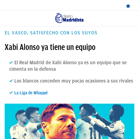
ÚLTIMAS
EL VASCO, SATISFECHO CON LOS SUYOS
NOTICIAS
Xabi Alonso ya tiene un equipo
REAL
El Real Madrid de Xabi Alonso ya es un equipo que se
MADRID
cimenta en la defensa
BALONCESTO
Los blancos conceden muy pocas ocasiones a sus rivales
CANTERA
La Liga de Mbappé
FICHAJES
DIRECTO
FEMENINO
PAPARAZZI