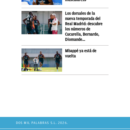
Los dorsales de la
nueva temporada del
Real Madrid: descubre
los números de
Cucurella, Bernardo,
Diomande…
Mbappé ya está de
vuelta
DOS MIL PALABRAS S.L. 2026.