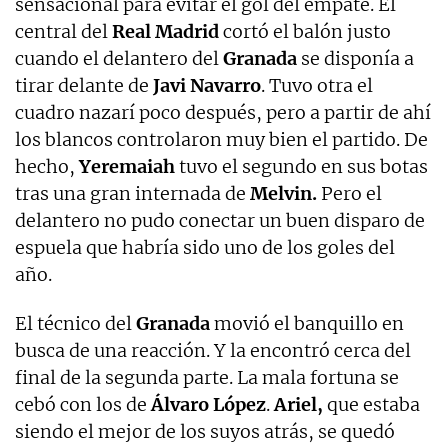
sensacional para evitar el gol del empate. El
central del
Real Madrid
cortó el balón justo
cuando el delantero del
Granada
se disponía a
tirar delante de
Javi Navarro
. Tuvo otra el
cuadro nazarí poco después, pero a partir de ahí
los blancos controlaron muy bien el partido. De
hecho,
Yeremaiah
tuvo el segundo en sus botas
tras una gran internada de
Melvin.
Pero el
delantero no pudo conectar un buen disparo de
espuela que habría sido uno de los goles del
año.
El técnico del
Granada
movió el banquillo en
busca de una reacción. Y la encontró cerca del
final de la segunda parte. La mala fortuna se
cebó con los de
Álvaro López
.
Ariel,
que estaba
siendo el mejor de los suyos atrás, se quedó