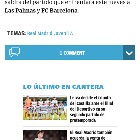
saldrá del partido que enfrentará este jueves a
Las Palmas
y
FC Barcelona
.
TEMAS:
Real Madrid Juvenil A
1 COMMENT
LO ÚLTIMO EN CANTERA
Leiva decide el triunfo
del Castilla ante el filial
del Deportivo en su
segundo partido de
pretemporada
El Real Madrid también
acuerda la venta de