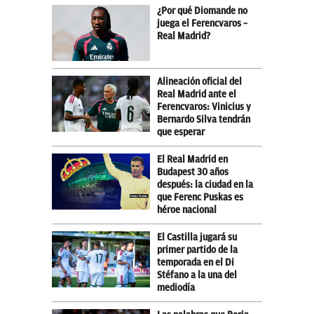
¿Por qué Diomande no
juega el Ferencvaros –
Real Madrid?
Alineación oficial del
Real Madrid ante el
Ferencvaros: Vinicius y
Bernardo Silva tendrán
que esperar
El Real Madrid en
Budapest 30 años
después: la ciudad en la
que Ferenc Puskas es
héroe nacional
El Castilla jugará su
primer partido de la
temporada en el Di
Stéfano a la una del
mediodía