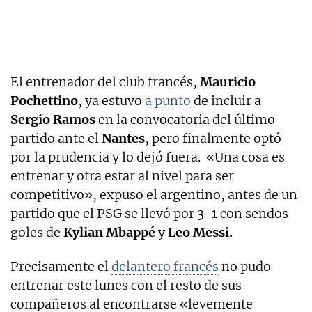
El entrenador del club francés,
Mauricio
Pochettino
, ya estuvo
a punto
de incluir a
Sergio Ramos
en la convocatoria del último
partido ante el
Nantes
, pero finalmente optó
por la prudencia y lo dejó fuera. «Una cosa es
entrenar y otra estar al nivel para ser
competitivo», expuso el argentino, antes de un
partido que el PSG se llevó por 3-1 con sendos
goles de
Kylian Mbappé
y
Leo Messi.
Precisamente el
delantero francés
no pudo
entrenar este lunes con el resto de sus
compañeros al encontrarse «levemente