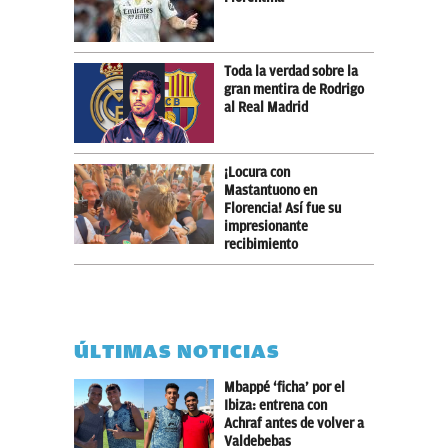
Toda la verdad sobre la
gran mentira de Rodrigo
al Real Madrid
¡Locura con
Mastantuono en
Florencia! Así fue su
impresionante
recibimiento
ÚLTIMAS NOTICIAS
Mbappé ‘ficha’ por el
Ibiza: entrena con
Achraf antes de volver a
Valdebebas