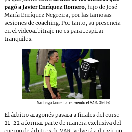
pagó a Javier Enríquez Romero
, hijo de José
María Enríquez Negreira, por las famosas
sesiones de coaching. Por tanto, su presencia
en el videoarbitraje no es para respirar
tranquilos.
Santiago Jaime Latre, viendo el VAR. (Getty)
El árbitro aragonés pasara a finales del curso
21-22 a formar parte de manera exclusiva del
cuerpo de árbitros de VAR, volverá a dirigir un