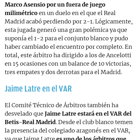
Marco Asensio por un fuera de juego
milimétrico
en un duelo en el que el Real
Madrid acabó perdiendo por 2-1. Lógicamente,
esta jugada generó una gran polémica ya que
suponía el 1-2 para el conjunto blanco y pudo
haber cambiado el encuentro por completo. En
total, este árbitro ha dirigido a los de Ancelotti
en 15 ocasiones con un balance de 10 victorias,
tres empates y dos derrotas para el Madrid.
Jaime Latre en el VAR
El Comité Técnico de Árbitros también ha
desvelado que
Jaime Latre estará en el VAR del
Betis-Real Madrid
. Desde el club blanco temen
la presencia del colegiado aragonés en el VAR,
ya que Jaime Latre
es uno de los árbitros que