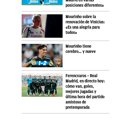
Madrid en varias
posiciones diferentes»
Mourinho sobre la
renovación de Vinicius:
«Es una alegría para
todos»
Mourinho tiene
cerebro… y nueve
Ferencvaros – Real
Madrid, en directo hoy:
cómo van, goles,
mejores jugadas y
última hora del partido
amistoso de
pretemporada