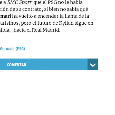
e a
RMC Sport
que el PSG no le había
ión de su contrato, si bien no sabía qué
amari
ha vuelto a encender la llama de la
arisinos, pero el futuro de Kylian sigue en
alida… hacia el Real Madrid.
-Germain (PSG)
COMENTAR