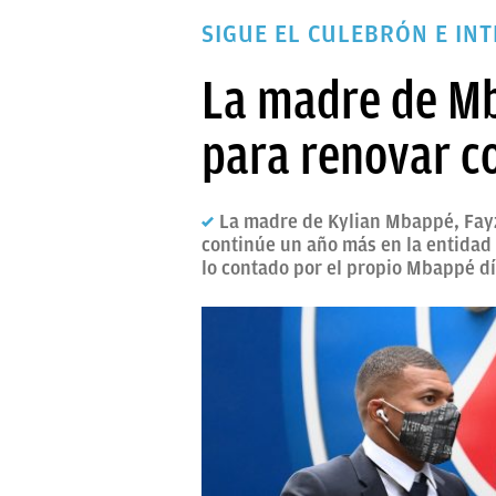
PAPARAZZI
SIGUE EL CULEBRÓN E INT
OKDIARIO
La madre de Mb
para renovar co
La madre de Kylian Mbappé, Fayza
continúe un año más en la entidad 
lo contado por el propio Mbappé d