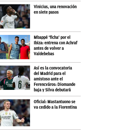
Vinicius, una renovación
en siete pasos
Mbappé ‘ficha’ por el
Ibiza: entrena con Achraf
antes de volver a
Valdebebas
Así es la convocatoria
del Madrid para el
amistoso ante el
Ferencváros: Diomande
baja y Silva debutará
Oficial: Mastantuono se
va cedido a la Fiorentina