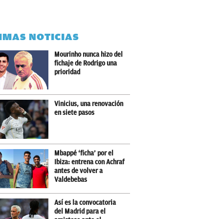
IMAS NOTICIAS
Mourinho nunca hizo del
fichaje de Rodrigo una
prioridad
Vinicius, una renovación
en siete pasos
Mbappé ‘ficha’ por el
Ibiza: entrena con Achraf
antes de volver a
Valdebebas
Así es la convocatoria
del Madrid para el