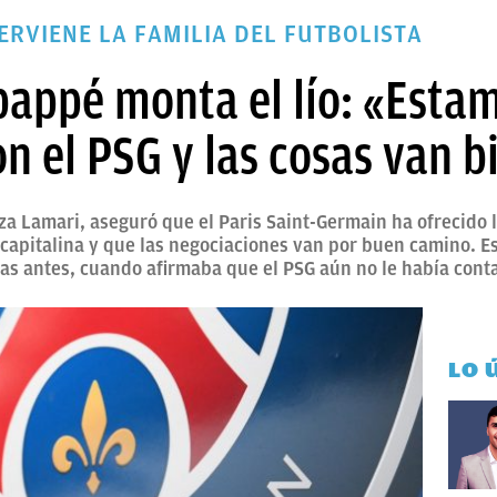
ERVIENE LA FAMILIA DEL FUTBOLISTA
appé monta el lío: «Esta
n el PSG y las cosas van b
 Lamari, aseguró que el Paris Saint-Germain ha ofrecido l
capitalina y que las negociaciones van por buen camino. E
ías antes, cuando afirmaba que el PSG aún no le había cont
LO 