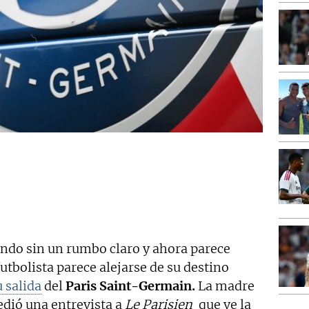
ando sin un rumbo claro y ahora parece
futbolista parece alejarse de su destino
u salida
del
Paris Saint-Germain.
La madre
edió una entrevista a
Le Parisien
que ve la