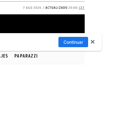
7 AGO 2026
ACTUALIZADO
20:00
CET
✕
Continuar
AJES
PAPARAZZI