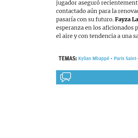
jugador aseguró recientement
contactado aún para la renovac
pasaría con su futuro.
Fayza L
esperanza en los aficionados p
el aire y con tendencia a una s
TEMAS:
Kylian Mbappé
Paris Saint