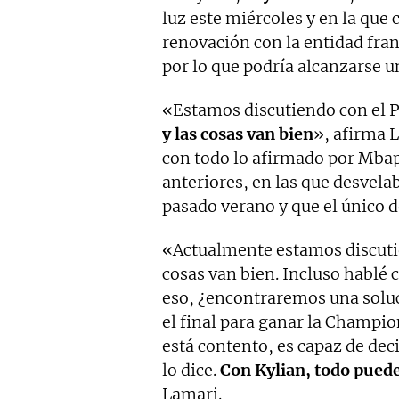
luz este miércoles y en la qu
renovación con la entidad fran
por lo que podría alcanzarse 
«Estamos discutiendo con el
y las cosas van bien
», afirma 
con todo lo afirmado por Mbap
anteriores, en las que desvelab
pasado verano y que el único d
«Actualmente estamos discutie
cosas van bien. Incluso hablé
eso, ¿encontraremos una soluc
el final para ganar la Champion
está contento, es capaz de dec
lo dice.
Con Kylian, todo puede
Lamari.