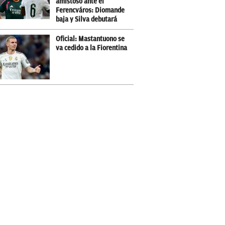
amistoso ante el
Ferencváros: Diomande
baja y Silva debutará
Oficial: Mastantuono se
va cedido a la Fiorentina