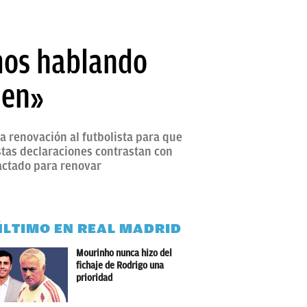
mos hablando
ien»
a renovación al futbolista para que
stas declaraciones contrastan con
actado para renovar
ÚLTIMO EN REAL MADRID
Mourinho nunca hizo del
fichaje de Rodrigo una
prioridad