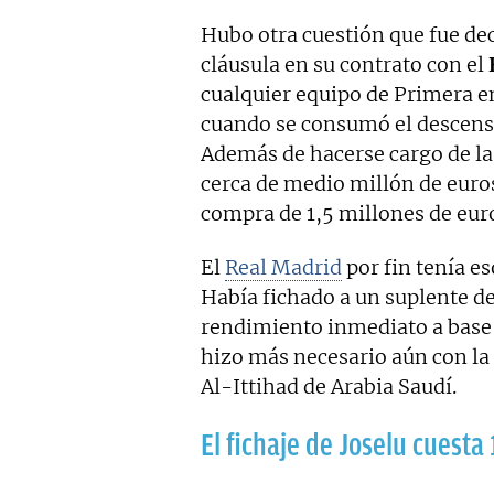
Hubo otra cuestión que fue de
cláusula en su contrato con el
cualquier equipo de Primera en 
cuando se consumó el descenso,
Además de hacerse cargo de la
cerca de medio millón de euro
compra de 1,5 millones de eur
El
Real Madrid
por fin tenía e
Había fichado a un suplente de
rendimiento inmediato a base d
hizo más necesario aún con la
Al-Ittihad de Arabia Saudí.
El fichaje de Joselu cuesta 