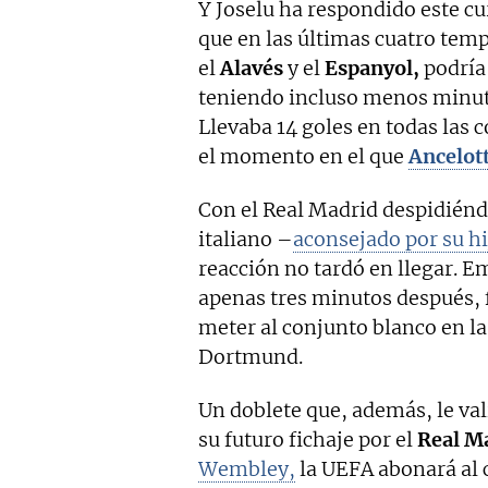
Y Joselu ha respondido este cu
que en las últimas cuatro temp
el
Alavés
y el
Espanyol,
podría
teniendo incluso menos minut
Llevaba 14 goles en todas las 
el momento en el que
Ancelott
Con el Real Madrid despidiénd
italiano –
aconsejado por su h
reacción no tardó en llegar. Em
apenas tres minutos después, f
meter al conjunto blanco en la
Dortmund.
Un doblete que, además, le va
su futuro fichaje por el
Real M
Wembley,
la UEFA abonará al 