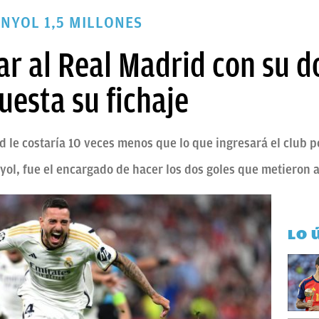
NYOL 1,5 MILLONES
ar al Real Madrid con su d
uesta su fichaje
id le costaría 10 veces menos que lo que ingresará el club p
yol, fue el encargado de hacer los dos goles que metieron a 
LO 