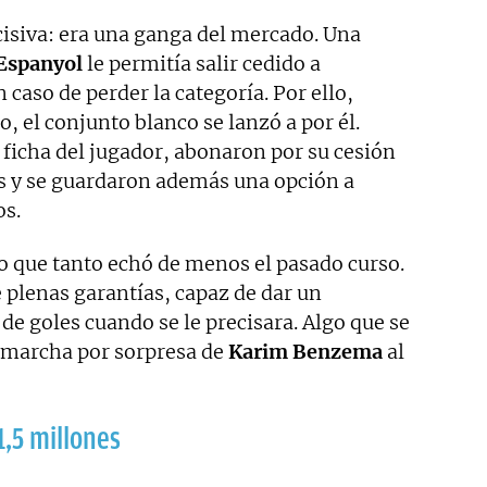
cisiva: era una ganga del mercado. Una
Espanyol
le permitía salir cedido a
caso de perder la categoría. Por ello,
 el conjunto blanco se lanzó a por él.
 ficha del jugador, abonaron por su cesión
s y se guardaron además una opción a
os.
so que tanto echó de menos el pasado curso.
 plenas garantías, capaz de dar un
e goles cuando se le precisara. Algo que se
 marcha por sorpresa de
Karim Benzema
al
1,5 millones