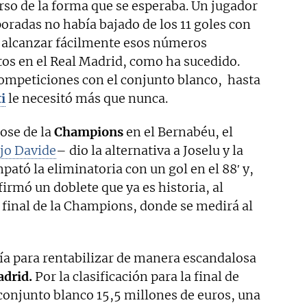
rso de la forma que se esperaba. Un jugador
oradas no había bajado de los 11 goles con
 alcanzar fácilmente esos números
os en el Real Madrid, como ha sucedido.
competiciones con el conjunto blanco, hasta
i
le necesitó más que nunca.
ose de la
Champions
en el Bernabéu, el
ijo Davide
– dio la alternativa a Joselu y la
pató la eliminatoria con un gol en el 88′ y,
irmó un doblete que ya es historia, al
 final de la Champions, donde se medirá al
lía para rentabilizar de manera escandalosa
adrid.
Por la clasificación para la final de
conjunto blanco 15,5 millones de euros, una