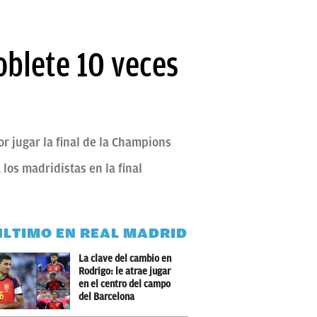
oblete 10 veces
or jugar la final de la Champions
los madridistas en la final
ÚLTIMO EN REAL MADRID
La clave del cambio en
Rodrigo: le atrae jugar
en el centro del campo
del Barcelona