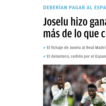
PAPARAZZI
DEBERÍAN PAGAR AL ESPA
OKDIARIO
Joselu hizo gan
más de lo que c
El fichaje de Joselu al Real Madr
El delantero, cedido por el Espan