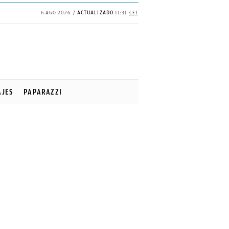
6 AGO 2026
ACTUALIZADO
11:31
CET
AJES
PAPARAZZI