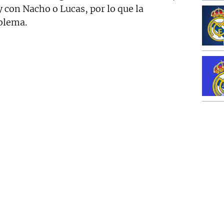
y con Nacho o Lucas, por lo que la
oblema.