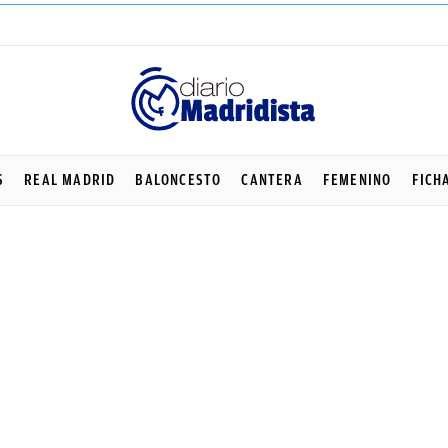
S
REAL MADRID
BALONCESTO
CANTERA
FEMENINO
FICH