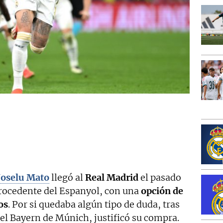
Joselu Mato
llegó al
Real Madrid
el pasado
procedente del Espanyol, con una
opción de
os
. Por si quedaba algún tipo de duda, tras
 el Bayern de Múnich, justificó su compra.