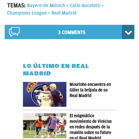
TEMAS:
Bayern de Múnich
Carlo Ancelotti
Champions League
Real Madrid
3 COMMENTS
LO ÚLTIMO EN REAL
MADRID
Mourinho encuentra en
Güler la brújula de su
Real Madrid
El enigmático
movimiento de Vinicius
en redes después de la
reunión sobre su futuro
en el Real Madrid