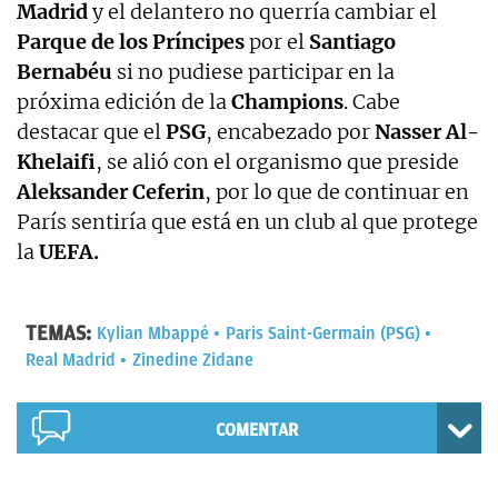
Madrid
y el delantero no querría cambiar el
Parque de los Príncipes
por el
Santiago
Bernabéu
si no pudiese participar en la
próxima edición de la
Champions
. Cabe
destacar que el
PSG
, encabezado por
Nasser Al-
Khelaifi
, se alió con el organismo que preside
Aleksander Ceferin
, por lo que de continuar en
París sentiría que está en un club al que protege
la
UEFA.
TEMAS:
Kylian Mbappé
Paris Saint-Germain (PSG)
Real Madrid
Zinedine Zidane
COMENTAR