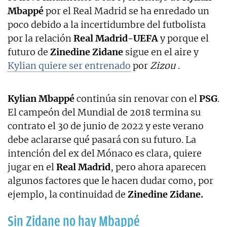
Mbappé
por el Real Madrid se ha enredado un
poco debido a la incertidumbre del futbolista
por la relación
Real Madrid-UEFA
y porque el
futuro de
Zinedine Zidane
sigue en el aire y
Kylian quiere ser entrenado
por
Zizou
.
Kylian Mbappé
continúa sin renovar con el
PSG
.
El campeón del Mundial de 2018 termina su
contrato el 30 de junio de 2022 y este verano
debe aclararse qué pasará con su futuro. La
intención del ex del Mónaco es clara, quiere
jugar en el
Real Madrid
, pero ahora aparecen
algunos factores que le hacen dudar como, por
ejemplo, la continuidad de
Zinedine Zidane.
Sin Zidane no hay Mbappé