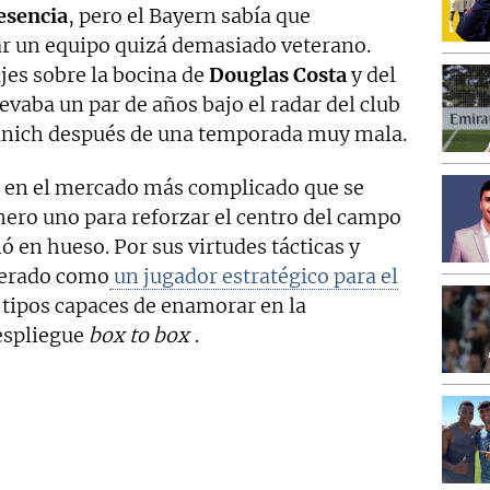
esencia
, pero el Bayern sabía que
ar un equipo quizá demasiado veterano.
ajes sobre la bocina de
Douglas Costa
y del
evaba un par de años bajo el radar del club
únich después de una temporada muy mala.
n en el mercado más complicado que se
mero uno para reforzar el centro del campo
ó en hueso. Por sus virtudes tácticas y
iderado como
un jugador estratégico para el
 tipos capaces de enamorar en la
despliegue
box to box
.