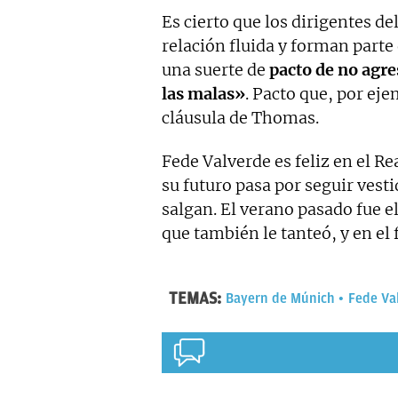
Es cierto que los dirigentes d
relación fluida y forman parte
una suerte de
pacto de no agre
las malas»
. Pacto que, por eje
cláusula de Thomas.
Fede Valverde es feliz en el R
su futuro pasa por seguir vest
salgan. El verano pasado fue 
que también le tanteó, y en el
TEMAS:
Bayern de Múnich
Fede Va