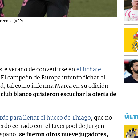
enzema. (AFP)
ste verano de convertirse en
el fichaje
El campeón de Europa intentó fichar al
d, tal como informa Marca en su edición
l club blanco quisieron escuchar la oferta de
ÚLT
rde para llenar el hueco de Thiago
, que no
uerdo cerrado con el Liverpool de Jurgen
español
se fueron otros nueve jugadores,