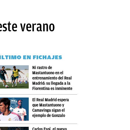
este verano
ÚLTIMO EN FICHAJES
Ni rastro de
Mastantuono en el
entrenamiento del Real
Madrid: su llegada a la
Fiorentina es inminente
El Real Madrid espera
que Mastantuono y
Camavinga sigan el
ejemplo de Gonzalo
Carlos Espí, el nuevo