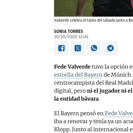
Valverde celebra el tanto del sábado junto a B
SONIA TORRES
10/10/2020 12:41
Fede Valverde
tuvo la opción e
estrella del Bayern
de Múnich. 
centrocampista del Real Madri
digital, pero
ni el jugador ni e
la entidad bávara
.
El Bayern pensó en
Fede Valve
iba a renovar y tenía ya un ac
Klopp. Junto al internacional 