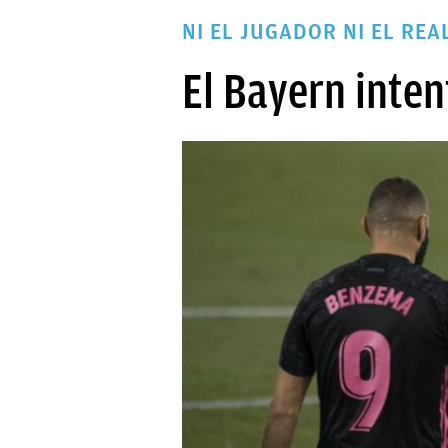
PAPARAZZI
NI EL JUGADOR NI EL RE
OKDIARIO
El Bayern inten