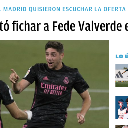
AL MADRID QUISIERON ESCUCHAR LA OFERTA
tó fichar a Fede Valverde 
LO 