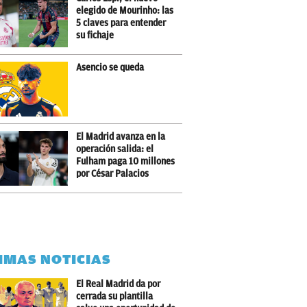
elegido de Mourinho: las
5 claves para entender
su fichaje
Asencio se queda
El Madrid avanza en la
operación salida: el
Fulham paga 10 millones
por César Palacios
IMAS NOTICIAS
El Real Madrid da por
cerrada su plantilla