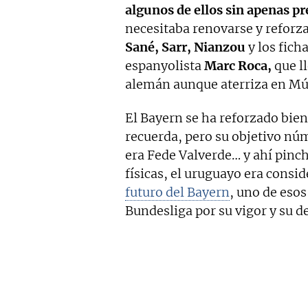
algunos de ellos sin apenas pr
necesitaba renovarse y reforz
Sané, Sarr, Nianzou
y los fich
espanyolista
Marc Roca,
que ll
alemán aunque aterriza en M
El Bayern se ha reforzado bie
recuerda, pero su objetivo nú
era Fede Valverde… y ahí pinch
físicas, el uruguayo era cons
futuro del Bayern
, uno de esos
Bundesliga por su vigor y su 