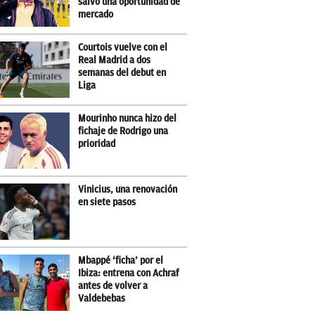
salvo una oportunidad de
mercado
Courtois vuelve con el
Real Madrid a dos
semanas del debut en
Liga
Mourinho nunca hizo del
fichaje de Rodrigo una
prioridad
Vinicius, una renovación
en siete pasos
Mbappé ‘ficha’ por el
Ibiza: entrena con Achraf
antes de volver a
Valdebebas