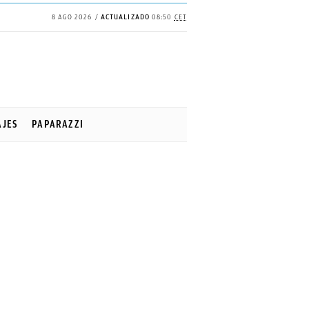
8 AGO 2026
ACTUALIZADO
08:50
CET
AJES
PAPARAZZI