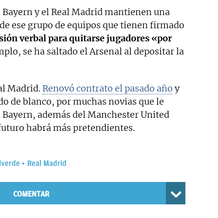
el Bayern y el Real Madrid mantienen una
 de ese grupo de equipos que tienen firmado
sión verbal para quitarse jugadores «por
mplo, se ha saltado el Arsenal al depositar la
eal Madrid.
Renovó contrato el pasado año
y
ido de blanco, por muchas novias que le
el Bayern, además del Manchester United
 futuro habrá más pretendientes.
lverde
Real Madrid
COMENTAR