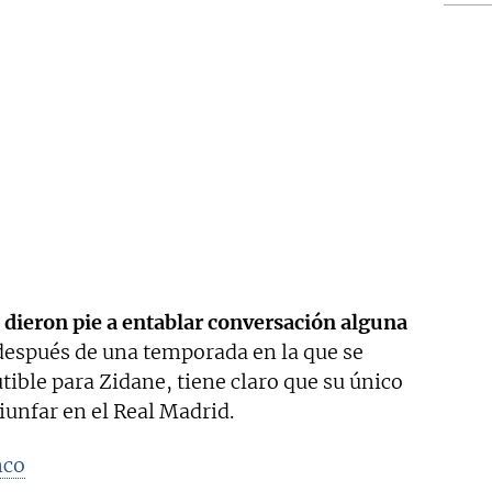
d dieron pie a entablar conversación alguna
 después de una temporada en la que se
tible para Zidane, tiene claro que su único
riunfar en el Real Madrid.
nco