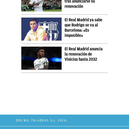
tras anunciarse su
renovación
El Real Madrid ya sabe
que Rodrigo se va al
Barcelona: «Es
imposible»
El Real Madrid anuncia
la renovación de
Vinicius hasta 2032
DOS MIL PALABRAS S.L. 2026.