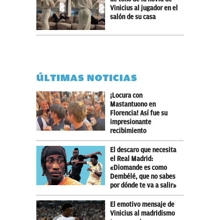
Vinicius al jugador en el
salón de su casa
ÚLTIMAS NOTICIAS
¡Locura con
Mastantuono en
Florencia! Así fue su
impresionante
recibimiento
El descaro que necesita
el Real Madrid:
«Diomande es como
Dembélé, que no sabes
por dónde te va a salir»
El emotivo mensaje de
Vinicius al madridismo