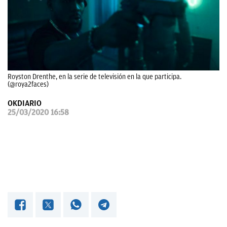
OKDIARIO
Royston Drenthe, en la serie de televisión en la que participa.
(@roya2faces)
OKDIARIO
25/03/2020 16:58