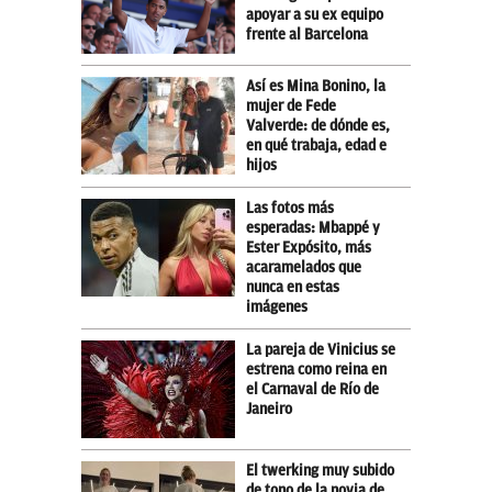
apoyar a su ex equipo
frente al Barcelona
Así es Mina Bonino, la
mujer de Fede
Valverde: de dónde es,
en qué trabaja, edad e
hijos
Las fotos más
esperadas: Mbappé y
Ester Expósito, más
acaramelados que
nunca en estas
imágenes
La pareja de Vinicius se
estrena como reina en
el Carnaval de Río de
Janeiro
El twerking muy subido
de tono de la novia de