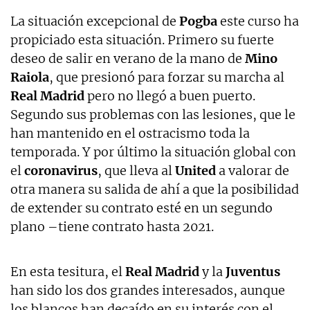
La situación excepcional de
Pogba
este curso ha
propiciado esta situación. Primero su fuerte
deseo de salir en verano de la mano de
Mino
Raiola
, que presionó para forzar su marcha al
Real Madrid
pero no llegó a buen puerto.
Segundo sus problemas con las lesiones, que le
han mantenido en el ostracismo toda la
temporada. Y por último la situación global con
el
coronavirus
, que lleva al
United
a valorar de
otra manera su salida de ahí a que la posibilidad
de extender su contrato esté en un segundo
plano –tiene contrato hasta 2021.
En esta tesitura, el
Real Madrid
y la
Juventus
han sido los dos grandes interesados, aunque
los blancos han decaído en su interés con el