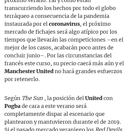
próximo verano. Tal y como están
transcurriendo los hechos por todo el globo
terráqueo a consecuencia de la pandemia
instaurada por el
coronavirus
, el próximo
mercado de fichajes será algo atípico por los
tiempos que llevarán las competiciones –en el
mejor de los casos, acabarán poco antes de
concluir junio–. Por las circunstancias del
francés este curso, su precio caerá más aún y el
Manchester United
no hará grandes esfuerzos
por retenerlo.
Según
The Sun
, la posición del
United
con
Pogba
de cara a este verano será
completamente dispar al escenario que
plantearon y mantuvieron durante el de 2019.
Si el pasado mercado veraniego los
Red Devils