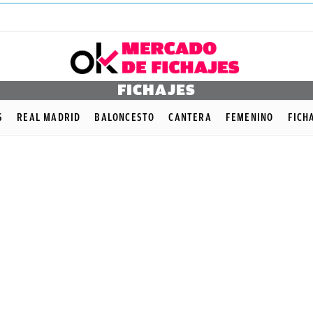
FICHAJES
S
REAL MADRID
BALONCESTO
CANTERA
FEMENINO
FICH