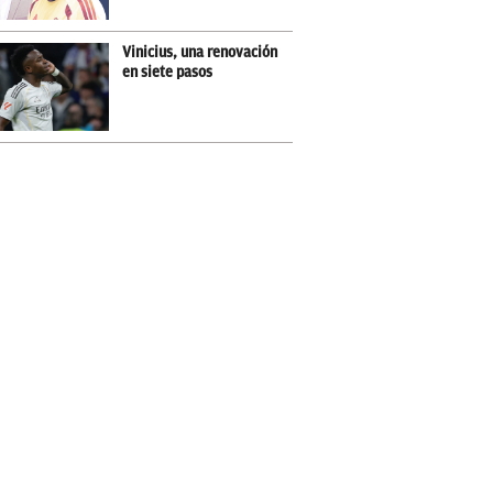
Vinicius, una renovación
en siete pasos