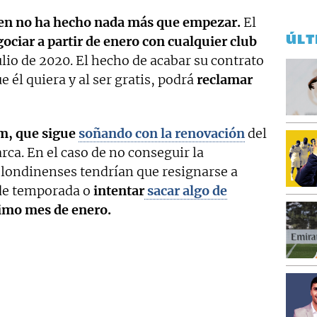
ksen no ha hecho nada más que empezar.
El
ÚLT
gociar a partir de enero con cualquier club
ulio de 2020. El hecho de acabar su contrato
e él quiera y al ser gratis, podrá
reclamar
m, que sigue
soñando con la renovación
del
a. En el caso de no conseguir la
 londinenses tendrían que resignarse a
 de temporada o
intentar
sacar algo de
imo mes de enero.