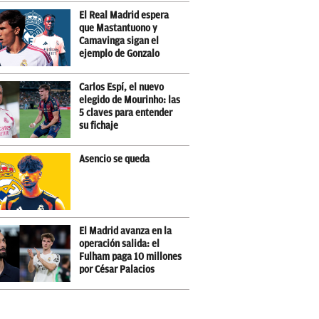
El Real Madrid espera
que Mastantuono y
Camavinga sigan el
ejemplo de Gonzalo
Carlos Espí, el nuevo
elegido de Mourinho: las
5 claves para entender
su fichaje
Asencio se queda
El Madrid avanza en la
operación salida: el
Fulham paga 10 millones
por César Palacios