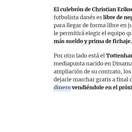
El culebrón de Christian Eri
futbolista danés es
libre de ne
para llegar de forma libre en j
le permitirá elegir el equipo qu
más sueldo y prima de fichaje.
Por otro lado está el
Tottenha
mediapunta nacido en Dinamarc
ampliación de su contrato, los
dejarle marchar gratis a final
dinero
vendiéndole en el próx