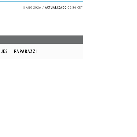
8 AGO 2026
ACTUALIZADO
09:56
CET
AJES
PAPARAZZI