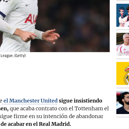
 League. (Getty)
e
el Manchester United
sigue insistiendo
sen,
que acaba contrato con el Tottenham el
 sigue firme en su intención de abandonar
de acabar en el Real Madrid.