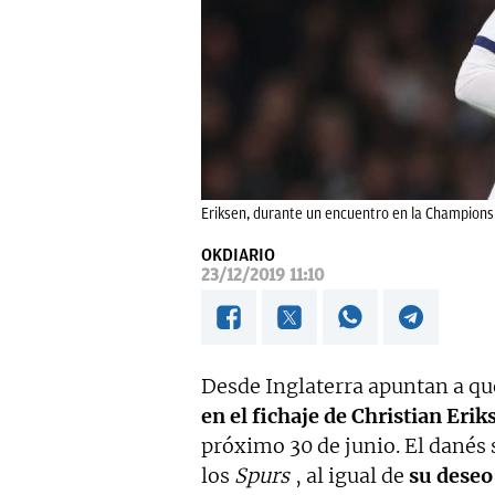
Eriksen, durante un encuentro en la Champions
OKDIARIO
23/12/2019 11:10
Desde Inglaterra apuntan a qu
en el fichaje de Christian Erik
próximo 30 de junio. El danés
los
Spurs
, al igual de
su deseo 