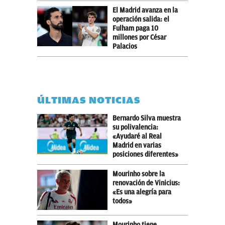
El Madrid avanza en la
operación salida: el
Fulham paga 10
millones por César
Palacios
ÚLTIMAS NOTICIAS
Bernardo Silva muestra
su polivalencia:
«Ayudaré al Real
Madrid en varias
posiciones diferentes»
Mourinho sobre la
renovación de Vinicius:
«Es una alegría para
todos»
Mourinho tiene