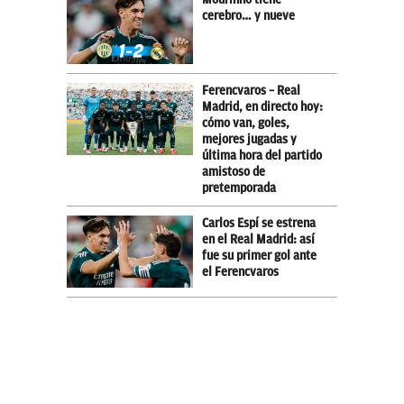
cerebro… y nueve
Ferencvaros – Real
Madrid, en directo hoy:
cómo van, goles,
mejores jugadas y
última hora del partido
amistoso de
pretemporada
Carlos Espí se estrena
en el Real Madrid: así
fue su primer gol ante
el Ferencvaros