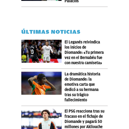
Palacios
ÚLTIMAS NOTICIAS
El Leganés reivindica
los inicios de
Diomande: «Tu primera
vez en el Bernabéu fue
con nuestra camiseta»
La dramática historia
de Diomande: la
emotiva carta que
dedicó a su hermana
tras su trágico
fallecimiento
El PSG reacciona tras su
fracaso en el fichaje de
Diomande y pagará 50
millones por Akliouche