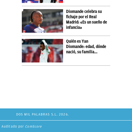
Diomande celebra su
fichaje por el Real
Madrid: «Es un sueño de
infancia»
Quién es Yan
Diomande: edad, dónde
nació, su familia…
DOS MIL PALABRAS S.L. 2026.
Auditado por
ComScore