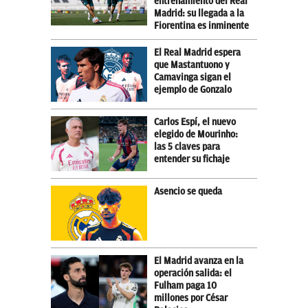
entrenamiento del Real
Madrid: su llegada a la
Fiorentina es inminente
El Real Madrid espera
que Mastantuono y
Camavinga sigan el
ejemplo de Gonzalo
Carlos Espí, el nuevo
elegido de Mourinho:
las 5 claves para
entender su fichaje
Asencio se queda
El Madrid avanza en la
operación salida: el
Fulham paga 10
millones por César