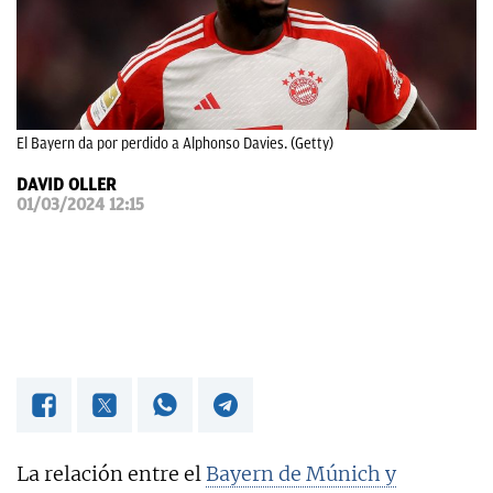
OKDIARIO
El Bayern da por perdido a Alphonso Davies. (Getty)
DAVID OLLER
01/03/2024 12:15
La relación entre el
Bayern de Múnich y