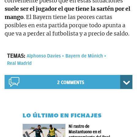
conveniente puesto que en estas situaciones
suele ser el jugador el que tiene la sartén por el
mango
. El Bayern tiene las peores cartas
posibles en esta partida porque todo apunta a
que va a perder al futbolista y a precio de saldo.
TEMAS:
Alphonso Davies
Bayern de Múnich
Real Madrid
2 COMMENTS
LO ÚLTIMO EN FICHAJES
Ni rastro de
Mastantuono en el