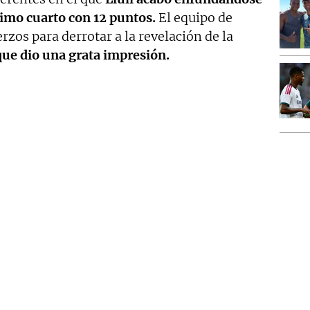
timo cuarto con 12 puntos.
El equipo de
zos para derrotar a la revelación de la
que dio una grata impresión.