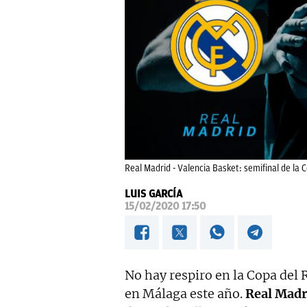
Real Madrid - Valencia Basket: semifinal de la
LUIS GARCÍA
15/02/2020 17:50
No hay respiro en la Copa del 
en Málaga este año.
Real Madr