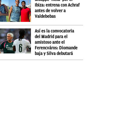
Ibiza: entrena con Achraf
antes de volver a
Valdebebas
Así es la convocatoria
del Madrid para el
amistoso ante el
Ferencváros: Diomande
baja y Silva debutará