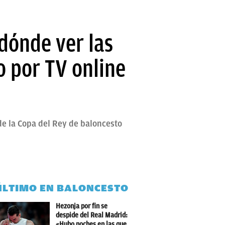
dónde ver las
o por TV online
 de la Copa del Rey de baloncesto
ÚLTIMO EN BALONCESTO
Hezonja por fin se
despide del Real Madrid:
«Hubo noches en las que