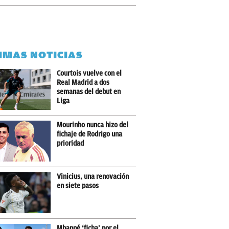
IMAS NOTICIAS
Courtois vuelve con el
Real Madrid a dos
semanas del debut en
Liga
Mourinho nunca hizo del
fichaje de Rodrigo una
prioridad
Vinicius, una renovación
en siete pasos
Mbappé ‘ficha’ por el