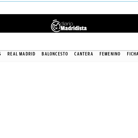
BALONCESTO
S
REAL MADRID
BALONCESTO
CANTERA
FEMENINO
FICH