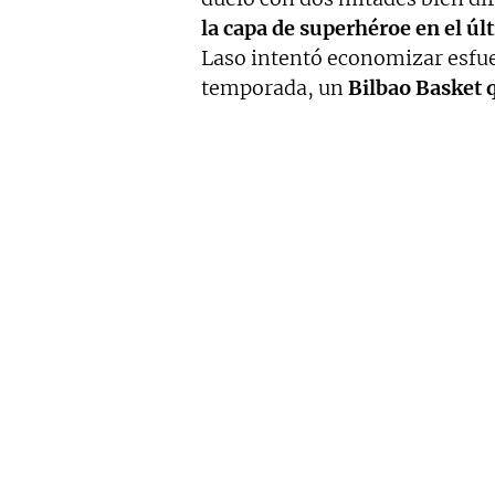
la capa de superhéroe en el úl
Laso intentó economizar esfuer
temporada, un
Bilbao Basket 