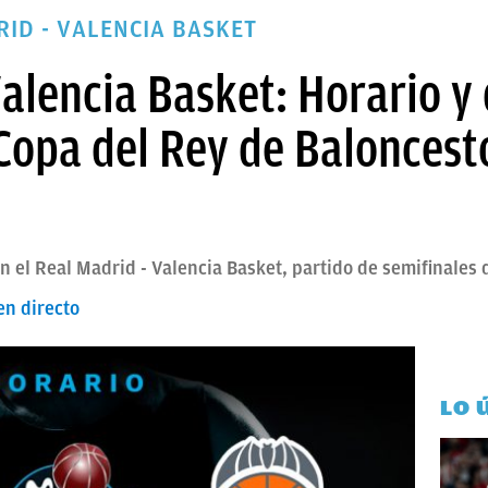
RID - VALENCIA BASKET
alencia Basket: Horario y 
Copa del Rey de Baloncest
ón el Real Madrid - Valencia Basket, partido de semifinales
en directo
LO 