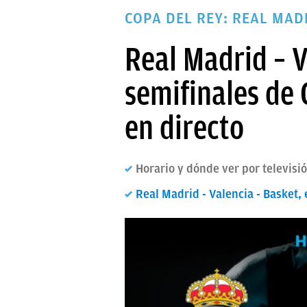
PAPARAZZI
COPA DEL REY: REAL MAD
OKDIARIO
Real Madrid – V
semifinales de 
en directo
Horario y dónde ver por televisi
Real Madrid - Valencia - Basket, 