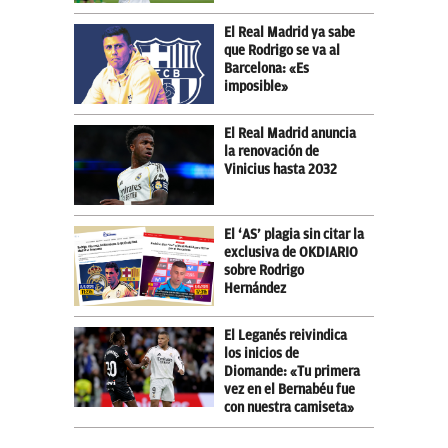
El Real Madrid ya sabe
que Rodrigo se va al
Barcelona: «Es
imposible»
El Real Madrid anuncia
la renovación de
Vinicius hasta 2032
El ‘AS’ plagia sin citar la
exclusiva de OKDIARIO
sobre Rodrigo
Hernández
El Leganés reivindica
los inicios de
Diomande: «Tu primera
vez en el Bernabéu fue
con nuestra camiseta»