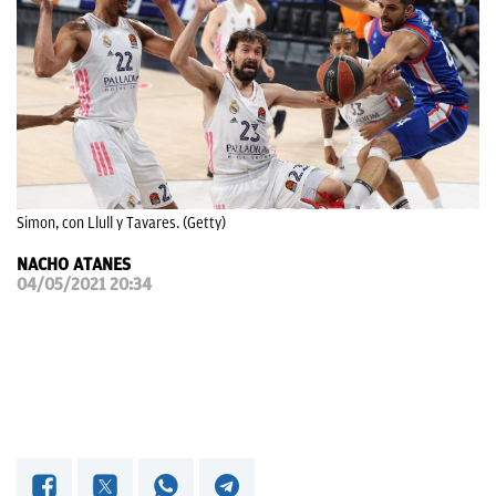
OKDIARIO
Simon, con Llull y Tavares. (Getty)
NACHO ATANES
04/05/2021 20:34