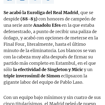
Se acabó la Euroliga del Real Madrid
, que se
despide
(88-83)
con honores de campeón de
una serie ante
Anadolu Efes
en la que estaba
defenestrado, a punto de recibir una paliza de
órdago, y acabó con opciones de meterse en la
Final Four, literalmente, hasta el último
minuto de la eliminatoria. Los blancos se van
con la cabeza muy alta después de firmar su
partido más completo en Estambul, en el que
sólo
la efectividad de Singleton y Micic
y un
triple inverosímil de Simon
eclipsaron la
gigante labor del equipo de Pablo Laso.
Con un equipo bajo mínimos y sin cuatro de sus
cinco titularísimos, el Madrid peleó de nuevo