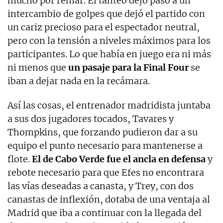
mucho por remar. El tanteo dejó paso a un
intercambio de golpes que dejó el partido con
un cariz precioso para el espectador neutral,
pero con la tensión a niveles máximos para los
participantes. Lo que había en juego era ni más
ni menos que
un pasaje para la Final Four
se
iban a dejar nada en la recámara.
Así las cosas, el entrenador madridista juntaba
a sus dos jugadores tocados, Tavares y
Thompkins, que forzando pudieron dar a su
equipo el punto necesario para mantenerse a
flote.
El de Cabo Verde fue el ancla en defensa
y
rebote necesario para que Efes no encontrara
las vías deseadas a canasta, y Trey, con dos
canastas de inflexión, dotaba de una ventaja al
Madrid que iba a continuar con la llegada del