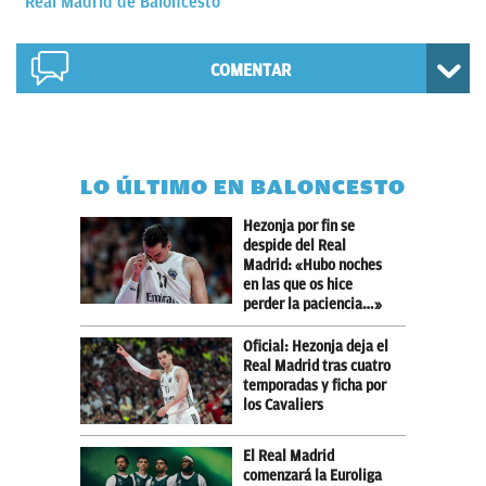
Real Madrid de Baloncesto
COMENTAR
LO ÚLTIMO EN BALONCESTO
Hezonja por fin se
despide del Real
Madrid: «Hubo noches
en las que os hice
perder la paciencia…»
Oficial: Hezonja deja el
Real Madrid tras cuatro
temporadas y ficha por
los Cavaliers
El Real Madrid
comenzará la Euroliga