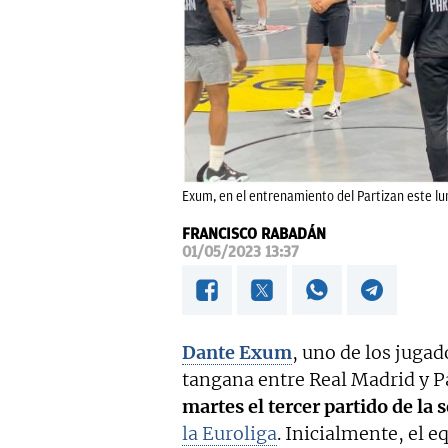
Exum, en el entrenamiento del Partizan este lu
FRANCISCO RABADÁN
01/05/2023 13:37
Dante Exum
, uno de los juga
tangana entre Real Madrid y P
martes el tercer partido de la s
la Euroliga
. Inicialmente, el e