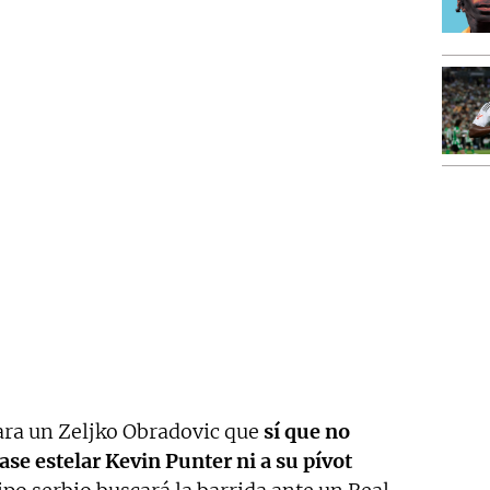
ara un Zeljko Obradovic que
sí que no
ase estelar Kevin Punter ni a su pívot