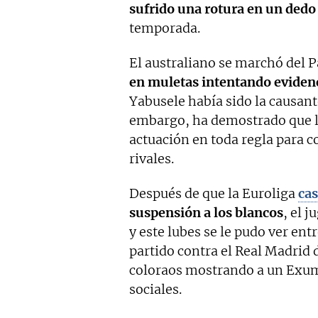
sufrido una rotura en un dedo 
temporada.
El australiano se marchó del P
en muletas intentando evidenc
Yabusele había sido la causant
embargo, ha demostrado que lo
actuación en toda regla para 
rivales.
Después de que la Euroliga
cas
suspensión a los blancos
, el 
y este lubes se le pudo ver en
partido contra el Real Madrid 
coloraos mostrando a un Exum
sociales.