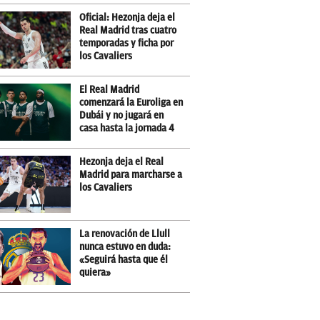
Oficial: Hezonja deja el
Real Madrid tras cuatro
temporadas y ficha por
los Cavaliers
El Real Madrid
comenzará la Euroliga en
Dubái y no jugará en
casa hasta la jornada 4
Hezonja deja el Real
Madrid para marcharse a
los Cavaliers
La renovación de Llull
nunca estuvo en duda:
«Seguirá hasta que él
quiera»