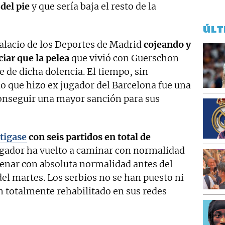
del pie
y que sería baja el resto de la
ÚLT
alacio de los Deportes de Madrid
cojeando y
iar que la pelea
que vivió con Guerschon
e de dicha dolencia. El tiempo, sin
 que hizo ex jugador del Barcelona fue una
conseguir una mayor sanción para sus
tigase
con seis partidos en total de
jugador ha vuelto a caminar con normalidad
trenar con absoluta normalidad antes del
del martes. Los serbios no se han puesto ni
 totalmente rehabilitado en sus redes