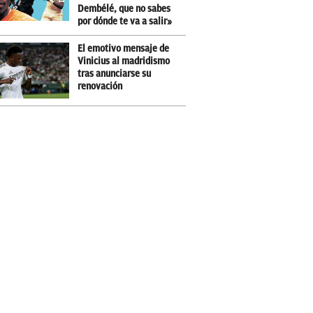
Dembélé, que no sabes
por dónde te va a salir»
El emotivo mensaje de
Vinicius al madridismo
tras anunciarse su
renovación