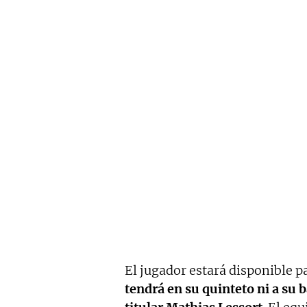
El jugador estará disponible p
tendrá en su quinteto ni a su b