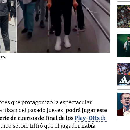
nes.
dores que protagonizó la espectacular
artizan del pasado jueves,
podrá jugar este
erie de cuartos de final de los
Play-Offs
de
quipo serbio filtró que el jugador
había