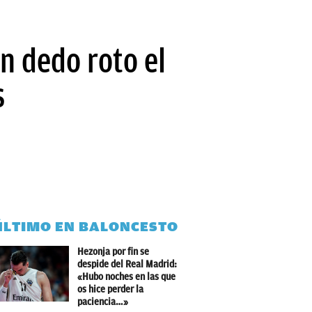
n dedo roto el
s
ÚLTIMO EN BALONCESTO
Hezonja por fin se
despide del Real Madrid:
«Hubo noches en las que
os hice perder la
paciencia…»