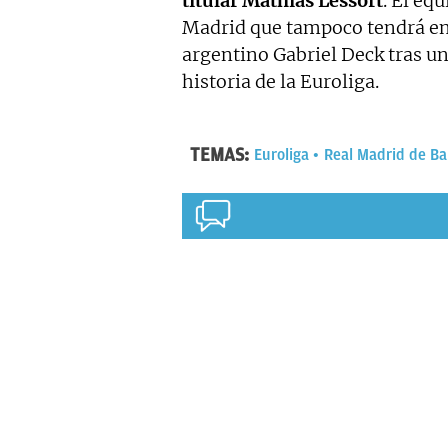
titular Mathias Lessort
. El eq
Madrid que tampoco tendrá en 
argentino Gabriel Deck tras un
historia de la Euroliga.
TEMAS:
Euroliga
Real Madrid de Ba