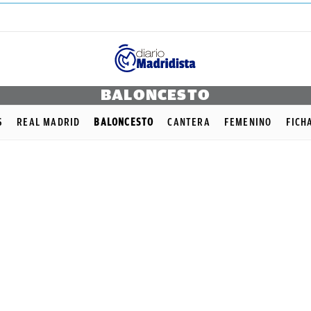
BALONCESTO
S
REAL MADRID
BALONCESTO
CANTERA
FEMENINO
FICH