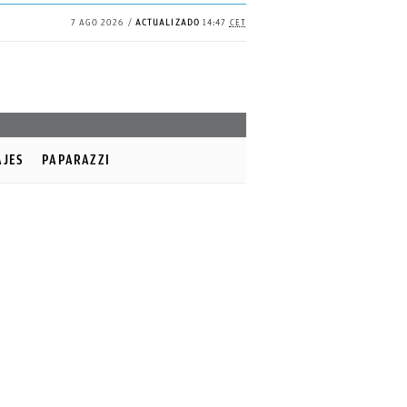
7 AGO 2026
ACTUALIZADO
14:47
CET
AJES
PAPARAZZI