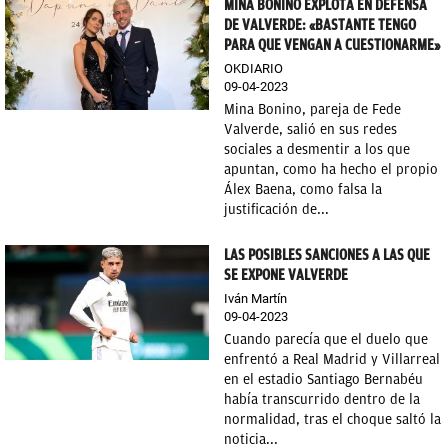
MINA BONINO EXPLOTA EN DEFENSA
DE VALVERDE: «BASTANTE TENGO
PARA QUE VENGAN A CUESTIONARME»
OKDIARIO
09-04-2023
Mina Bonino, pareja de Fede
Valverde, salió en sus redes
sociales a desmentir a los que
apuntan, como ha hecho el propio
Álex Baena, como falsa la
justificación de...
LAS POSIBLES SANCIONES A LAS QUE
SE EXPONE VALVERDE
Iván Martín
09-04-2023
Cuando parecía que el duelo que
enfrentó a Real Madrid y Villarreal
en el estadio Santiago Bernabéu
había transcurrido dentro de la
normalidad, tras el choque saltó la
noticia...