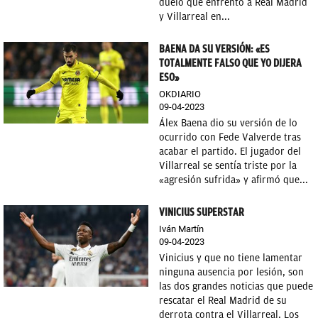
duelo que enfrentó a Real Madrid
y Villarreal en...
BAENA DA SU VERSIÓN: «ES
TOTALMENTE FALSO QUE YO DIJERA
ESO»
OKDIARIO
09-04-2023
Álex Baena dio su versión de lo
ocurrido con Fede Valverde tras
acabar el partido. El jugador del
Villarreal se sentía triste por la
«agresión sufrida» y afirmó que...
VINICIUS SUPERSTAR
Iván Martín
09-04-2023
Vinicius y que no tiene lamentar
ninguna ausencia por lesión, son
las dos grandes noticias que puede
rescatar el Real Madrid de su
derrota contra el Villarreal. Los