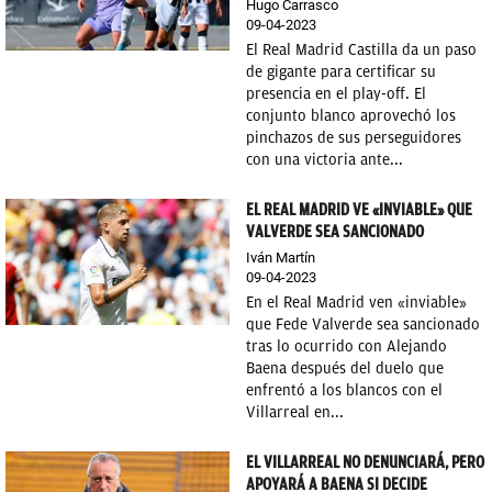
Hugo Carrasco
09-04-2023
El Real Madrid Castilla da un paso
de gigante para certificar su
presencia en el play-off. El
conjunto blanco aprovechó los
pinchazos de sus perseguidores
con una victoria ante...
EL REAL MADRID VE «INVIABLE» QUE
VALVERDE SEA SANCIONADO
Iván Martín
09-04-2023
En el Real Madrid ven «inviable»
que Fede Valverde sea sancionado
tras lo ocurrido con Alejando
Baena después del duelo que
enfrentó a los blancos con el
Villarreal en...
EL VILLARREAL NO DENUNCIARÁ, PERO
APOYARÁ A BAENA SI DECIDE