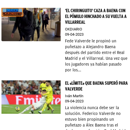
‘EL CHIRINGUITO’ CAZA A BAENA CON
EL PÓMULO HINCHADO A SU VUELTA A
VILLARREAL
OKDIARIO
09-04-2023
Fede Valverde le propinó un
puñetazo a Alejandro Baena
después del partido entre el Real
Madrid y el Villarreal. Una vez que
los jugadores ya habían pasado
por los...
EL «LÍMITE» QUE BAENA SUPERÓ PARA
VALVERDE
Iván Martín
09-04-2023
La violencia nunca debe ser la
solución. Federico Valverde no
estuvo bien propinando un
puñetazo a Álex Baena tras el