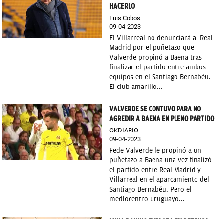
HACERLO
Luis Cobos
09-04-2023
El Villarreal no denunciará al Real
Madrid por el puñetazo que
Valverde propinó a Baena tras
finalizar el partido entre ambos
equipos en el Santiago Bernabéu.
El club amarillo...
VALVERDE SE CONTUVO PARA NO
AGREDIR A BAENA EN PLENO PARTIDO
OKDIARIO
09-04-2023
Fede Valverde le propinó a un
puñetazo a Baena una vez finalizó
el partido entre Real Madrid y
Villarreal en el aparcamiento del
Santiago Bernabéu. Pero el
mediocentro uruguayo...