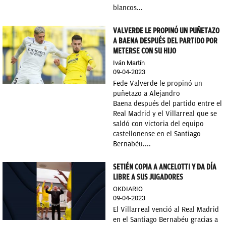
blancos...
VALVERDE LE PROPINÓ UN PUÑETAZO
A BAENA DESPUÉS DEL PARTIDO POR
METERSE CON SU HIJO
Iván Martín
09-04-2023
Fede Valverde le propinó un
puñetazo a Alejandro
Baena después del partido entre el
Real Madrid y el Villarreal que se
saldó con victoria del equipo
castellonense en el Santiago
Bernabéu....
SETIÉN COPIA A ANCELOTTI Y DA DÍA
LIBRE A SUS JUGADORES
OKDIARIO
09-04-2023
El Villarreal venció al Real Madrid
en el Santiago Bernabéu gracias a