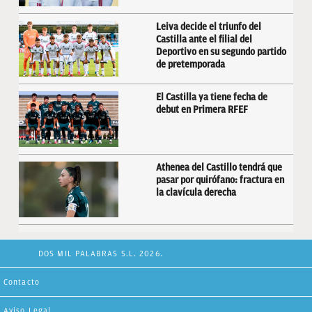
Leiva decide el triunfo del
Castilla ante el filial del
Deportivo en su segundo partido
de pretemporada
El Castilla ya tiene fecha de
debut en Primera RFEF
Athenea del Castillo tendrá que
pasar por quirófano: fractura en
la clavícula derecha
DOS MIL PALABRAS S.L. 2026.
Contacto
Aviso Legal