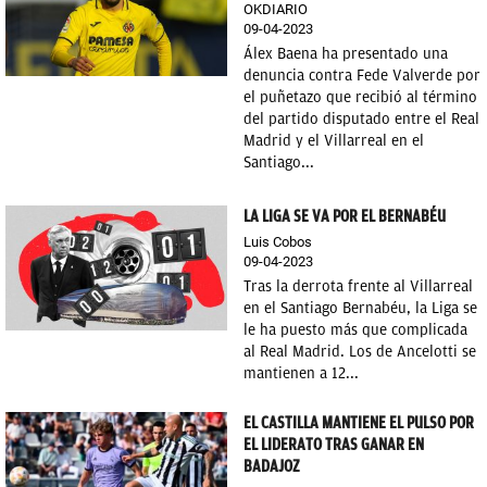
OKDIARIO
09-04-2023
OKDIARIO
Álex Baena ha presentado una
denuncia contra Fede Valverde por
el puñetazo que recibió al término
del partido disputado entre el Real
Madrid y el Villarreal en el
Santiago...
LA LIGA SE VA POR EL BERNABÉU
Luis Cobos
09-04-2023
Tras la derrota frente al Villarreal
en el Santiago Bernabéu, la Liga se
le ha puesto más que complicada
al Real Madrid. Los de Ancelotti se
mantienen a 12...
EL CASTILLA MANTIENE EL PULSO POR
EL LIDERATO TRAS GANAR EN
BADAJOZ