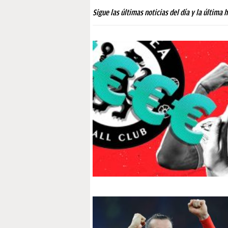
PAPARAZZI
Sigue las últimas noticias del día y la última 
OKDIARIO