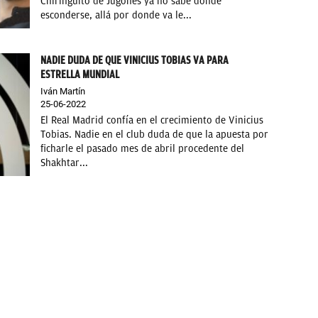
Chiringuito de Jugones ya no sabe donde
esconderse, allá por donde va le...
NADIE DUDA DE QUE VINICIUS TOBIAS VA PARA
ESTRELLA MUNDIAL
Iván Martín
25-06-2022
El Real Madrid confía en el crecimiento de Vinicius
Tobias. Nadie en el club duda de que la apuesta por
ficharle el pasado mes de abril procedente del
Shakhtar...