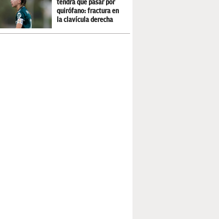
tendrá que pasar por
quirófano: fractura en
la clavícula derecha