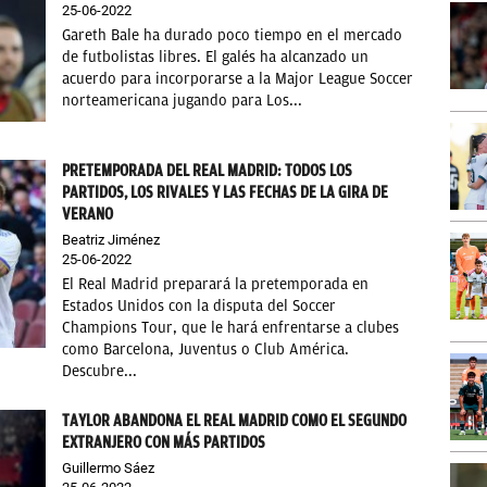
25-06-2022
Gareth Bale ha durado poco tiempo en el mercado
de futbolistas libres. El galés ha alcanzado un
acuerdo para incorporarse a la Major League Soccer
norteamericana jugando para Los...
PRETEMPORADA DEL REAL MADRID: TODOS LOS
PARTIDOS, LOS RIVALES Y LAS FECHAS DE LA GIRA DE
VERANO
Beatriz Jiménez
25-06-2022
El Real Madrid preparará la pretemporada en
Estados Unidos con la disputa del Soccer
Champions Tour, que le hará enfrentarse a clubes
como Barcelona, Juventus o Club América.
Descubre...
TAYLOR ABANDONA EL REAL MADRID COMO EL SEGUNDO
EXTRANJERO CON MÁS PARTIDOS
Guillermo Sáez