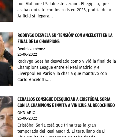
por Mohamed Salah este verano. El egipcio, que
acaba contrato con los reds en 2023, podría dejar
Anfield si llegara...
RODRYGO DESVELA SU ‘TENSIÓN’ CON ANCELOTTI EN LA
FINAL DE LA CHAMPIONS
Beatriz Jiménez
25-06-2022
Rodrygo Goes ha desvelado cómo vivió la final de la
Champions League entre el Real Madrid y el
Liverpool en París y la charla que mantuvo con
Carlo Ancelotti....
CEBALLOS CONSIGUE DESQUICIAR A CRISTÓBAL SORIA
CON LA CHAMPIONS E INVITA A VINICIUS AL RECOCHINEO
OKDIARIO
25-06-2022
Cristóbal Soria está que trina tras la gran
temporada del Real Madrid. El tertuliano de El