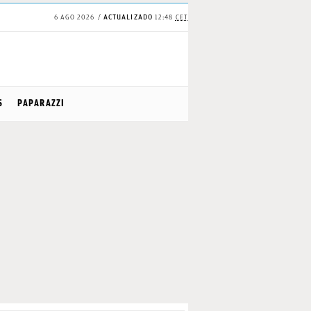
6 AGO 2026
ACTUALIZADO
12:48
CET
S
PAPARAZZI