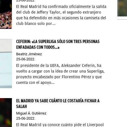
25-06-2022
El Real Madrid ha confirmado oficialmente la salida
del club de Jeffery Taylor, el segundo extranjero
que ha defendido en más ocasiones la camiseta del
club blanco solo por...
CEFERIN: «LA SUPERLIGA SÓLO SON TRES PERSONAS
ENFADADAS CON TODOS…»
Beatriz Jiménez
25-06-2022
El presidente de la UEFA, Aleksander Ceferin, ha
vuelto a cargar con la idea de crear una Superliga,
proyecto encabezado por Florentino Pérez y que
cuenta con el apoyo...
EL MADRID YA SABE CUÁNTO LE COSTARÍA FICHAR A
SALAH
Miguel Á. Gutiérrez
25-06-2022
El Real Madrid ya conoce cuánto pide el Liverpool