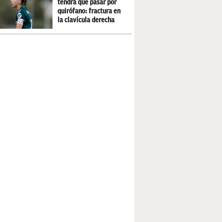
tendrá que pasar por
quirófano: fractura en
la clavícula derecha