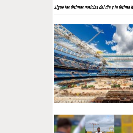
PAPARAZZI
Sigue las últimas noticias del día y la última 
OKDIARIO