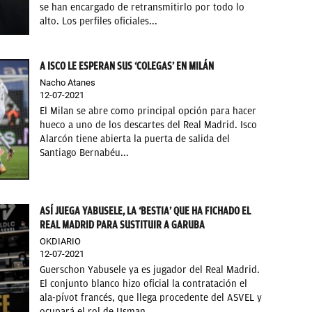
se han encargado de retransmitirlo por todo lo
alto. Los perfiles oficiales...
A ISCO LE ESPERAN SUS ‘COLEGAS’ EN MILÁN
Nacho Atanes
12-07-2021
El Milan se abre como principal opción para hacer
hueco a uno de los descartes del Real Madrid. Isco
Alarcón tiene abierta la puerta de salida del
Santiago Bernabéu...
ASÍ JUEGA YABUSELE, LA ‘BESTIA’ QUE HA FICHADO EL
REAL MADRID PARA SUSTITUIR A GARUBA
OKDIARIO
12-07-2021
Guerschon Yabusele ya es jugador del Real Madrid.
El conjunto blanco hizo oficial la contratación el
ala-pívot francés, que llega procedente del ASVEL y
ocupará el rol de Usman...