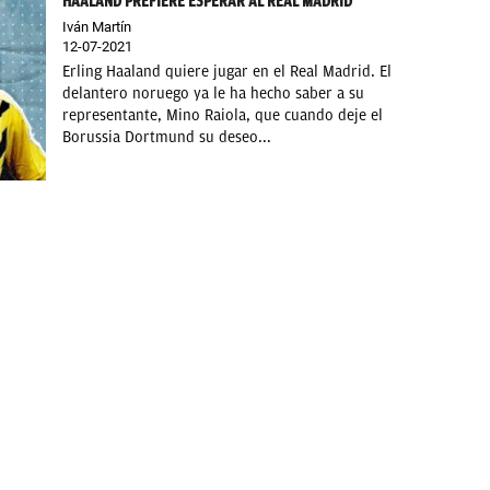
HAALAND PREFIERE ESPERAR AL REAL MADRID
Iván Martín
12-07-2021
Erling Haaland quiere jugar en el Real Madrid. El
delantero noruego ya le ha hecho saber a su
representante, Mino Raiola, que cuando deje el
Borussia Dortmund su deseo...