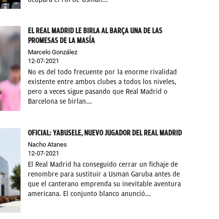
EL REAL MADRID LE BIRLA AL BARÇA UNA DE LAS
PROMESAS DE LA MASÍA
Marcelo González
12-07-2021
No es del todo frecuente por la enorme rivalidad
existente entre ambos clubes a todos los niveles,
pero a veces sigue pasando que Real Madrid o
Barcelona se birlan...
OFICIAL: YABUSELE, NUEVO JUGADOR DEL REAL MADRID
Nacho Atanes
12-07-2021
El Real Madrid ha conseguido cerrar un fichaje de
renombre para sustituir a Usman Garuba antes de
que el canterano emprenda su inevitable aventura
americana. El conjunto blanco anunció...