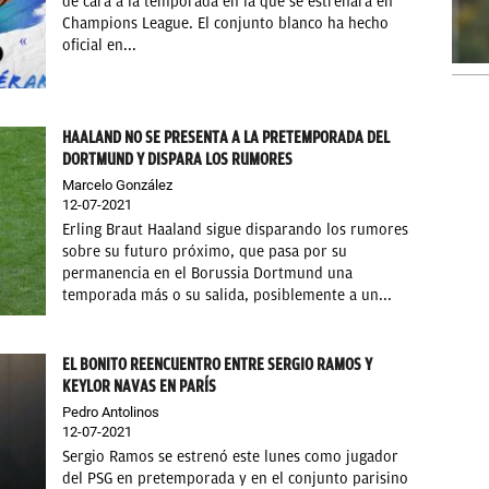
de cara a la temporada en la que se estrenará en
Champions League. El conjunto blanco ha hecho
oficial en...
HAALAND NO SE PRESENTA A LA PRETEMPORADA DEL
DORTMUND Y DISPARA LOS RUMORES
Marcelo González
12-07-2021
Erling Braut Haaland sigue disparando los rumores
sobre su futuro próximo, que pasa por su
permanencia en el Borussia Dortmund una
temporada más o su salida, posiblemente a un...
EL BONITO REENCUENTRO ENTRE SERGIO RAMOS Y
KEYLOR NAVAS EN PARÍS
Pedro Antolinos
12-07-2021
Sergio Ramos se estrenó este lunes como jugador
del PSG en pretemporada y en el conjunto parisino