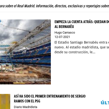
hora sobre el Real Madrid. Información, directos, exclusivas y reportajes sobre
EMPIEZA LA CUENTA ATRÁS: QUEDAN D
AL BERNABÉU
Hugo Carrasco
12-07-2021
El Estadio Santiago Bernabéu entra e
nuevo. Al estadio madridista, que 
desde su construcción, le...
ASÍ HA SIDO EL PRIMER ENTRENAMIENTO DE SERGIO
RAMOS CON EL PSG
ÚL
Diario Madridista