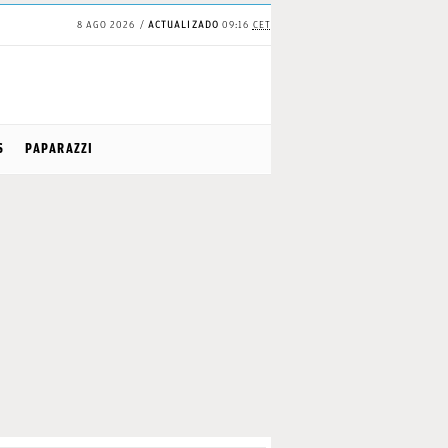
8 AGO 2026
ACTUALIZADO
09:16
CET
S
PAPARAZZI