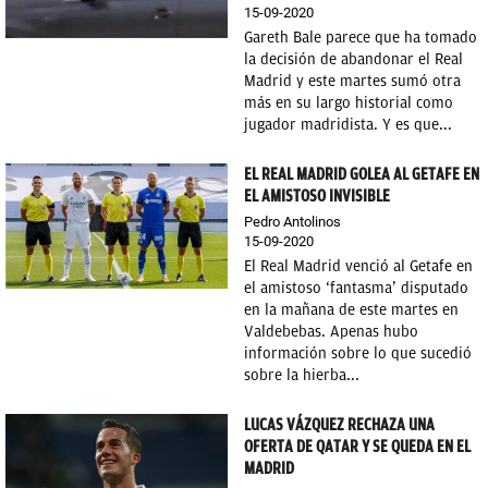
15-09-2020
Gareth Bale parece que ha tomado
la decisión de abandonar el Real
Madrid y este martes sumó otra
más en su largo historial como
jugador madridista. Y es que...
EL REAL MADRID GOLEA AL GETAFE EN
EL AMISTOSO INVISIBLE
Pedro Antolinos
15-09-2020
El Real Madrid venció al Getafe en
el amistoso ‘fantasma’ disputado
en la mañana de este martes en
Valdebebas. Apenas hubo
información sobre lo que sucedió
sobre la hierba...
LUCAS VÁZQUEZ RECHAZA UNA
OFERTA DE QATAR Y SE QUEDA EN EL
MADRID