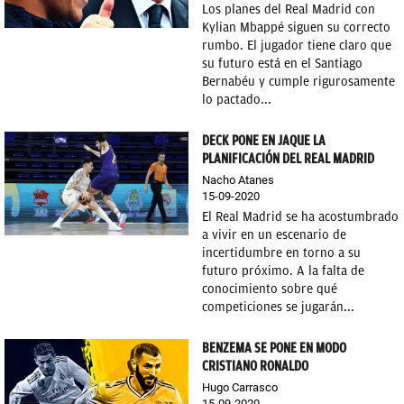
Los planes del Real Madrid con
Kylian Mbappé siguen su correcto
rumbo. El jugador tiene claro que
su futuro está en el Santiago
Bernabéu y cumple rigurosamente
lo pactado...
DECK PONE EN JAQUE LA
PLANIFICACIÓN DEL REAL MADRID
Nacho Atanes
15-09-2020
El Real Madrid se ha acostumbrado
a vivir en un escenario de
incertidumbre en torno a su
futuro próximo. A la falta de
conocimiento sobre qué
competiciones se jugarán...
BENZEMA SE PONE EN MODO
CRISTIANO RONALDO
Hugo Carrasco
15-09-2020