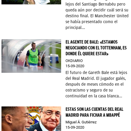
lejos del Santiago Bernabéu pero
OKDIARIO
queda aún por decidir cuál será su
destino final. El Manchester United
se había presentado como el
principal...
EL AGENTE DE BALE: «ESTAMOS
NEGOCIANDO CON EL TOTTENHAM, ES
DONDE ÉL QUIERE ESTAR»
OKDIARIO
15-09-2020
El futuro de Gareth Bale está lejos
del Real Madrid. El jugador galés,
después de meses cómodo en el
ostracismo y seguro de su
continuidad en la casa blanca...
ESTAS SON LAS CUENTAS DEL REAL
MADRID PARA FICHAR A MBAPPÉ
Miguel Á. Gutiérrez
15-09-2020