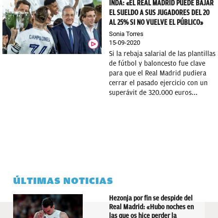
INDA: «EL REAL MADRID PUEDE BAJAR
EL SUELDO A SUS JUGADORES DEL 20
AL 25% SI NO VUELVE EL PÚBLICO»
Sonia Torres
15-09-2020
Si la rebaja salarial de las plantillas
de fútbol y baloncesto fue clave
para que el Real Madrid pudiera
cerrar el pasado ejercicio con un
superávit de 320.000 euros...
ÚLTIMAS NOTICIAS
Hezonja por fin se despide del
Real Madrid: «Hubo noches en
las que os hice perder la