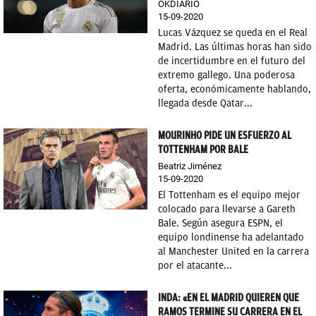
OKDIARIO
15-09-2020
Lucas Vázquez se queda en el Real
Madrid. Las últimas horas han sido
de incertidumbre en el futuro del
extremo gallego. Una poderosa
oferta, económicamente hablando,
llegada desde Qatar...
MOURINHO PIDE UN ESFUERZO AL
TOTTENHAM POR BALE
Beatriz Jiménez
15-09-2020
El Tottenham es el equipo mejor
colocado para llevarse a Gareth
Bale. Según asegura ESPN, el
equipo londinense ha adelantado
al Manchester United en la carrera
por el atacante...
INDA: «EN EL MADRID QUIEREN QUE
RAMOS TERMINE SU CARRERA EN EL