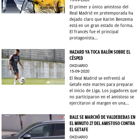
El primer y único amistoso del
Real Madrid en pretemporada ha
dejado claro que Karim Benzema
está en un gran estado de forma.
El francés fue el principal
protagonista...
HAZARD YA TOCA BALÓN SOBRE EL
CÉSPED
OKDIARIO
15-09-2020
El Real Madrid se enfrentó al
Getafe este martes para preparar
el inicio de Liga. Los jugadores que
no participaron en el amistoso se
ejercitaron al margen en una...
BALE SE MARCHÓ DE VALDEBEBAS EN
EL MINUTO 27 DEL AMISTOSO CONTRA
EL GETAFE
OKDIARIO