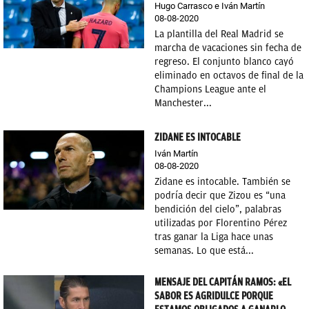
Hugo Carrasco e Iván Martín
08-08-2020
OKDIARIO
La plantilla del Real Madrid se
marcha de vacaciones sin fecha de
regreso. El conjunto blanco cayó
eliminado en octavos de final de la
Champions League ante el
Manchester...
ZIDANE ES INTOCABLE
Iván Martín
08-08-2020
Zidane es intocable. También se
podría decir que Zizou es “una
bendición del cielo”, palabras
utilizadas por Florentino Pérez
tras ganar la Liga hace unas
semanas. Lo que está...
MENSAJE DEL CAPITÁN RAMOS: «EL
SABOR ES AGRIDULCE PORQUE