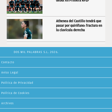
debut en Primera RFEF
Athenea del Castillo tendrá que
pasar por quirófano: fractura en
la clavícula derecha
DOS MIL PALABRAS S.L. 2026.
Contacto
Aviso Legal
Política de Privacidad
Política de Cookies
Archivos