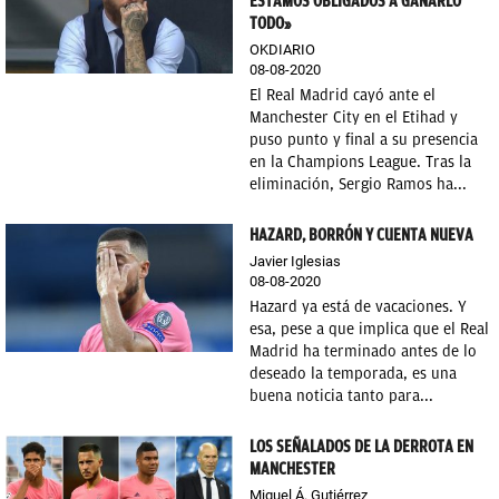
ESTAMOS OBLIGADOS A GANARLO
TODO»
OKDIARIO
08-08-2020
El Real Madrid cayó ante el
Manchester City en el Etihad y
puso punto y final a su presencia
en la Champions League. Tras la
eliminación, Sergio Ramos ha...
HAZARD, BORRÓN Y CUENTA NUEVA
Javier Iglesias
08-08-2020
Hazard ya está de vacaciones. Y
esa, pese a que implica que el Real
Madrid ha terminado antes de lo
deseado la temporada, es una
buena noticia tanto para...
LOS SEÑALADOS DE LA DERROTA EN
MANCHESTER
Miguel Á. Gutiérrez