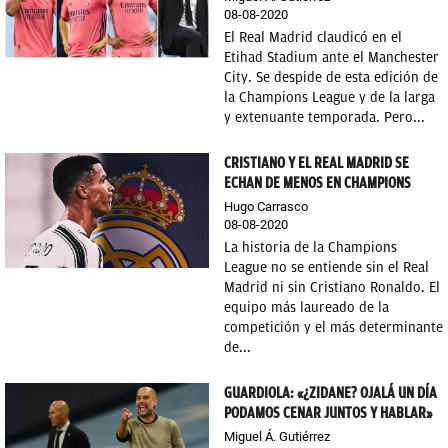
08-08-2020
El Real Madrid claudicó en el
Etihad Stadium ante el Manchester
City. Se despide de esta edición de
la Champions League y de la larga
y extenuante temporada. Pero...
CRISTIANO Y EL REAL MADRID SE
ECHAN DE MENOS EN CHAMPIONS
Hugo Carrasco
08-08-2020
La historia de la Champions
League no se entiende sin el Real
Madrid ni sin Cristiano Ronaldo. El
equipo más laureado de la
competición y el más determinante
de...
GUARDIOLA: «¿ZIDANE? OJALÁ UN DÍA
PODAMOS CENAR JUNTOS Y HABLAR»
Miguel Á. Gutiérrez