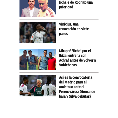
fichaje de Rodrigo una
prioridad
Vinicius, una
renovación en siete
pasos
Mbappé ‘ficha’ por el
Ibiza: entrena con
Achraf antes de volver a
Valdebebas
Así es la convocatoria
del Madrid para el
amistoso ante el
Ferencváros: Diomande
baja y Silva debutará