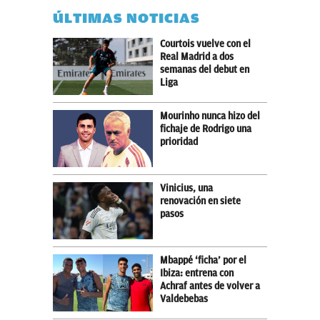
ÚLTIMAS NOTICIAS
Courtois vuelve con el
Real Madrid a dos
semanas del debut en
Liga
Mourinho nunca hizo del
fichaje de Rodrigo una
prioridad
Vinicius, una
renovación en siete
pasos
Mbappé ‘ficha’ por el
Ibiza: entrena con
Achraf antes de volver a
Valdebebas