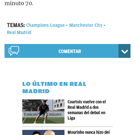
minuto 70.
TEMAS:
Champions League
Manchester City
Real Madrid
COMENTAR
LO ÚLTIMO EN REAL
MADRID
Courtois vuelve con el
Real Madrid a dos
semanas del debut en
Liga
Mourinho nunca hizo del