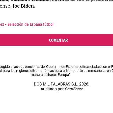
ense,
Joe Biden
.
hez
Selección de España fútbol
COMENTAR
cogido a las subvenciones del Gobierno de España cofinanciadas con el
l para las regiones ultraperiféricas para el transporte de mercancías en
manera de hacer Europa”
DOS MIL PALABRAS S.L. 2026.
Auditado por
ComScore