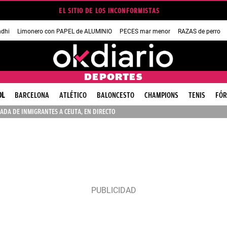
EL SITIO DE LOS INCONFORMISTAS
dhi
Limonero con PAPEL de ALUMINIO
PECES mar menor
RAZAS de perro
DEPORTES
OL
BARCELONA
ATLÉTICO
BALONCESTO
CHAMPIONS
TENIS
FÓR
ADA DE INMIGRANTES A CEUTA, EN DIRECTO