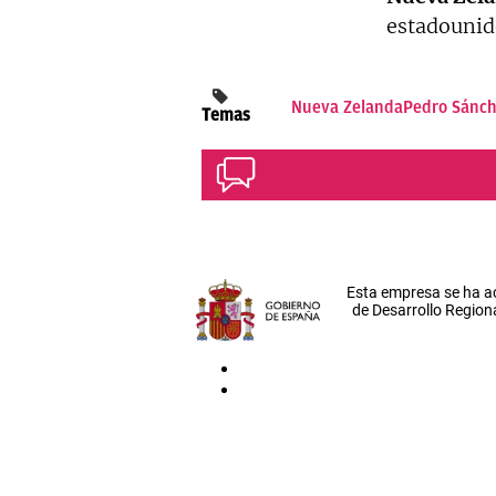
estadounid
Nueva Zelanda
Pedro Sánc
Temas
Esta empresa se ha a
de Desarrollo Regiona