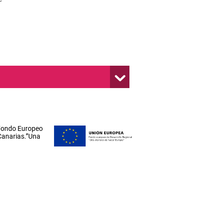
 Fondo Europeo
 Canarias.”Una