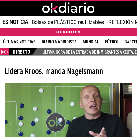
ES NOTICIA
Bolsas de PLÁSTICO reutilizables
REFLEXIÓN 
DEPORTES
ÚLTIMAS NOTICIAS
DIARIO MADRIDISTA
MUNDIAL
FÚTBOL
BARCE
DIRECTO
ÚLTIMA HORA DE LA ENTRADA DE INMIGRANTES A CEUTA, 
Lidera Kroos, manda Nagelsmann