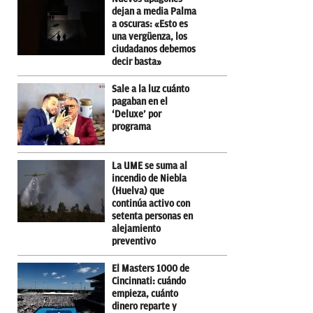
dejan a media Palma
a oscuras: «Esto es
una vergüenza, los
ciudadanos debemos
decir basta»
Sale a la luz cuánto
pagaban en el
‘Deluxe’ por
programa
La UME se suma al
incendio de Niebla
(Huelva) que
continúa activo con
setenta personas en
alejamiento
preventivo
El Masters 1000 de
Cincinnati: cuándo
empieza, cuánto
dinero reparte y