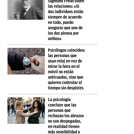
Sigmund Freud sobre
las relaciones: «Si
dos individuos están
siempre de acuerdo
en todo, puedo
asegurar que uno de
los dos piensa por
ambos»
Psicólogos coinciden:
las personas que
usan reloj en vez de
mirar la hora en el
móvil no están
anticuadas, sino que
quieren controlar el
tiempo sin despistes
La psicología
concluye que las
personas que
rechazan los abrazos
no son despegadas,
en realidad tienen
más sensibilidad a