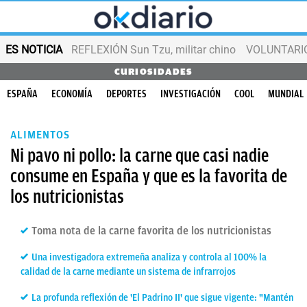
ES NOTICIA
REFLEXIÓN Sun Tzu, militar chino
VOLUNTARIOS
CURIOSIDADES
ESPAÑA
ECONOMÍA
DEPORTES
INVESTIGACIÓN
COOL
MUNDIAL
ALIMENTOS
Ni pavo ni pollo: la carne que casi nadie
consume en España y que es la favorita de
los nutricionistas
Toma nota de la carne favorita de los nutricionistas
Una investigadora extremeña analiza y controla al 100% la
calidad de la carne mediante un sistema de infrarrojos
La profunda reflexión de 'El Padrino II' que sigue vigente: "Mantén