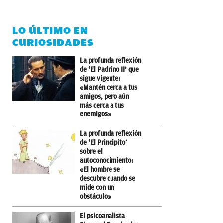
LO ÚLTIMO EN
CURIOSIDADES
La profunda reflexión
de ‘El Padrino II’ que
sigue vigente:
«Mantén cerca a tus
amigos, pero aún
más cerca a tus
enemigos»
La profunda reflexión
de ‘El Principito’
sobre el
autoconocimiento:
«El hombre se
descubre cuando se
mide con un
obstáculo»
El psicoanalista