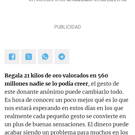
luna, los TT de Twitter y las tendencias en moda.
Experta en noticias de consumo, lifestyle, recetas y
Lotería de Navidad.
Regala 21 kilos de oro valorados en 560
millones nadie se lo podía creer
, el gesto de
este donante anónimo puede cambiarlo todo.
Es hora de conocer un poco mejor qué es lo que
nos estará esperando en estos días en los que
realmente cada pequeño gesto se convierte en
un plus de buenas sensaciones. El dinero puede
acabar siendo un problema para muchos en los