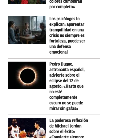
colores cambiarán
por completo»
Los psicólogos lo
explican: aparentar
tranquilidad en una
crisis no siempre es
fortaleza, puede ser
una defensa
emocional
Pedro Duque,
astronauta español,
advierte sobre el
eclipse del 12 de
agosto: «Hasta que
no esté
completamente
oscuro no se puede
mirar sin gafas»
La poderosa reflexión
de Michael Jordan
sobre el éxito:
«Convierte siempre