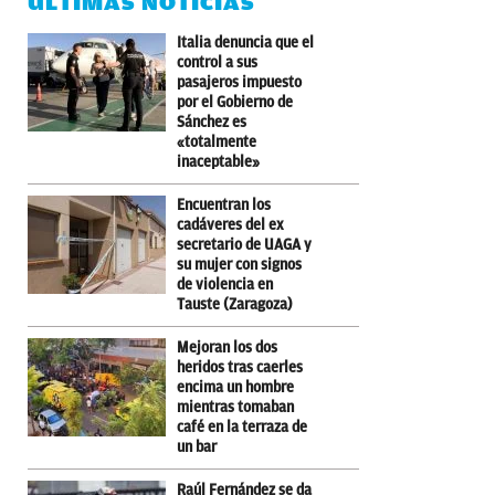
ÚLTIMAS NOTICIAS
Italia denuncia que el
control a sus
pasajeros impuesto
por el Gobierno de
Sánchez es
«totalmente
inaceptable»
Encuentran los
cadáveres del ex
secretario de UAGA y
su mujer con signos
de violencia en
Tauste (Zaragoza)
Mejoran los dos
heridos tras caerles
encima un hombre
mientras tomaban
café en la terraza de
un bar
Raúl Fernández se da