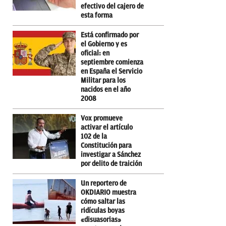
efectivo del cajero de
esta forma
Está confirmado por
el Gobierno y es
oficial: en
septiembre comienza
en España el Servicio
Militar para los
nacidos en el año
2008
Vox promueve
activar el artículo
102 de la
Constitución para
investigar a Sánchez
por delito de traición
Un reportero de
OKDIARIO muestra
cómo saltar las
ridículas boyas
«disuasorias»