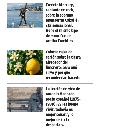
Freddie Mercury,
cantante de rock,
sobre la soprano
Montserrat Caballé:
«Es sensacional,
tiene el mismo tipo
de emoción que
Aretha Franklin»
Colocar cajas de
cartón sobre la tierra
alrededor del
limonero: para qué
sirve y por qué
recomiendan hacerlo
La lección de vida de
Antonio Machado,
poeta español (1875-
1939): «Si es bueno
vivir, todavía es
mejor soñar, y lo
mejor de todo,
despertar»