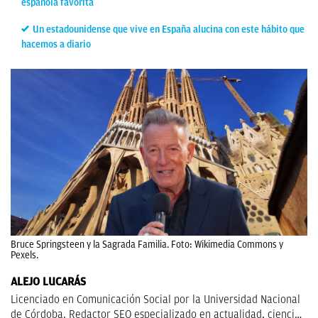
española favorita
Un estadounidense que vive en España alucina con este hábito que
hacemos a diario
Bruce Springsteen y la Sagrada Familia. Foto: Wikimedia Commons y
Pexels.
ALEJO LUCARÁS
Licenciado en Comunicación Social por la Universidad Nacional
de Córdoba. Redactor SEO especializado en actualidad, ciencia