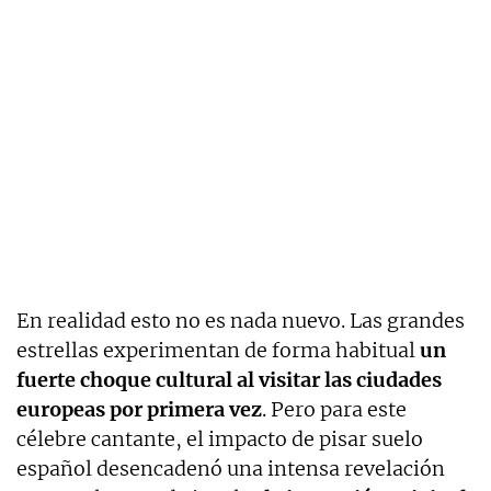
En realidad esto no es nada nuevo. Las grandes
estrellas experimentan de forma habitual
un
fuerte choque cultural al visitar las ciudades
europeas por primera vez
. Pero para este
célebre cantante, el impacto de pisar suelo
español desencadenó una intensa revelación