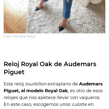
Foto: Tamara Falcó
Reloj Royal Oak de Audemars
Piguet
Este reloj
tourbillon
extraplano de
Audemars
Piguet, el modelo Royal Oak
, es otro de esos
relojes que nos apetece llevar con vaqueros.
En este caso, escogemos unos
culotte
en