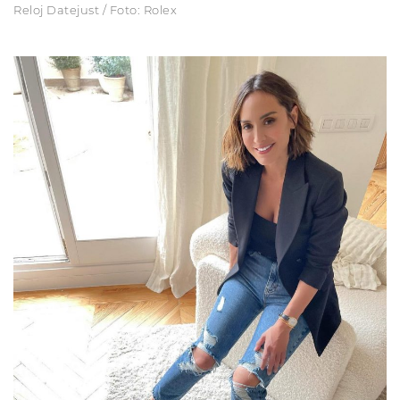
Reloj Datejust / Foto: Rolex