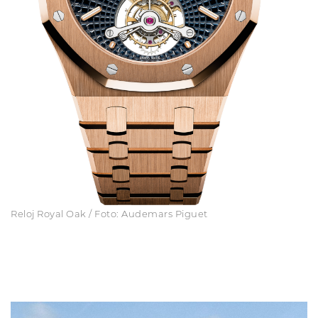
Reloj Royal Oak / Foto: Audemars Piguet