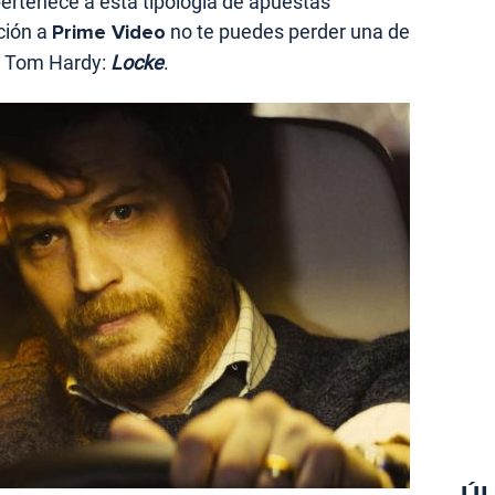
rtenece a esta tipología de apuestas
pción a
Prime Video
no te puedes perder una de
e Tom Hardy:
Locke
.