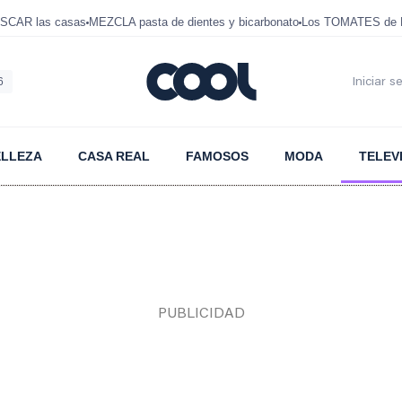
SCAR las casas
MEZCLA pasta de dientes y bicarbonato
Los TOMATES de D
6
Iniciar s
ELLEZA
CASA REAL
FAMOSOS
MODA
TELEV