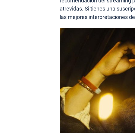
recomendación del streaming pe
atrevidas. Si tienes una suscri
las mejores interpretaciones d