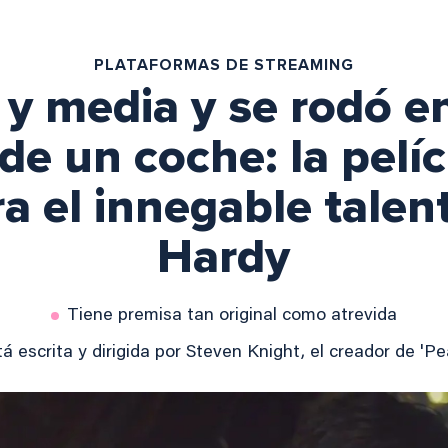
PLATAFORMAS DE STREAMING
 y media y se rodó e
de un coche: la pelí
a el innegable talen
Hardy
Tiene premisa tan original como atrevida
tá escrita y dirigida por Steven Knight, el creador de 'Pe