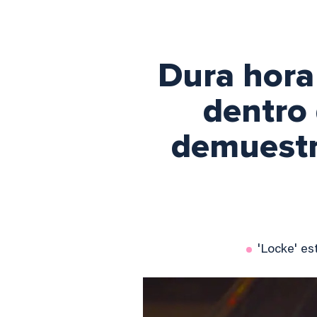
Dura hora
dentro 
demuestr
'Locke' es