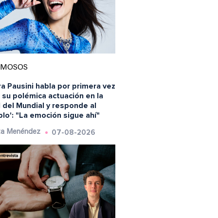
AMOSOS
a Pausini habla por primera vez
 su polémica actuación en la
l del Mundial y responde al
blo': "La emoción sigue ahí"
07-08-2026
ta Menéndez