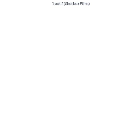
‘Locke’ (Shoebox Films)