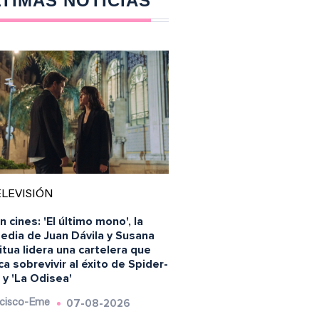
TIMAS NOTICIAS
LEVISIÓN
n cines: 'El último mono', la
edia de Juan Dávila y Susana
tua lidera una cartelera que
a sobrevivir al éxito de Spider-
y 'La Odisea'
07-08-2026
cisco-Eme