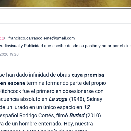
co
francisco.carrasco.eme@gmail.com
diovisual y Publicidad que escribe desde su pasión y amor por el cin
2026 19:20
e se han dado infinidad de obras
cuya premisa
 en escena
termina formando parte del propio
 Hitchcock fue el primero en obsesionarse con
secuencia absoluto en
La soga
(1948), Sidney
e un jurado en un único espacio en
12
 español Rodrigo Cortés, filmó
Buried
(2010)
va de un hombre enterrado. Hoy, nuestra