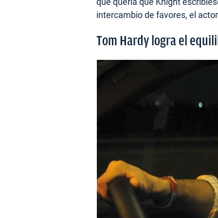
que quería que Knight escribies
intercambio de favores, el acto
Tom Hardy logra el equili