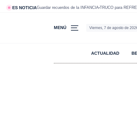
ES NOTICIA
Guardar recuerdos de la INFANCIA
TRUCO para REFRE
MENÚ
Viernes, 7 de agosto de 202
ACTUALIDAD
B