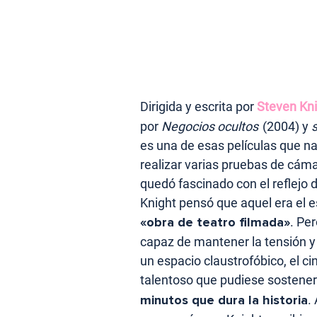
Dirigida y escrita por
Steven Kni
por
Negocios ocultos
(2004) y
es una de esas películas que na
realizar varias pruebas de cámar
quedó fascinado con el reflejo d
Knight pensó que aquel era el 
«obra de teatro filmada»
. Pe
capaz de mantener la tensión y 
un espacio claustrofóbico, el ci
talentoso que pudiese sostener
minutos que dura la historia
.