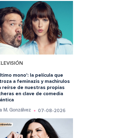
LEVISIÓN
último mono': la película que
roza a feminazis y machirulos
 reírse de nuestras propias
ncheras en clave de comedia
ántica
07-08-2026
a M. Gonzálvez