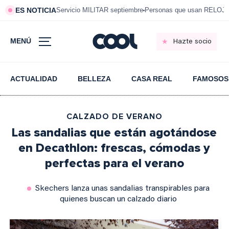
ES NOTICIA
Servicio MILITAR septiembre
Personas que usan RELOJ
MENÚ
Hazte socio
ACTUALIDAD
BELLEZA
CASA REAL
FAMOSOS
CALZADO DE VERANO
Las sandalias que están agotándose
en Decathlon: frescas, cómodas y
perfectas para el verano
Skechers lanza unas sandalias transpirables para
quienes buscan un calzado diario