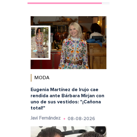
MODA
Eugenia Martínez de Irujo cae
rendida ante Bárbara Mirjan con
uno de sus vestidos: "¡Cañona
total!"
08-08-2026
Javi Fernández