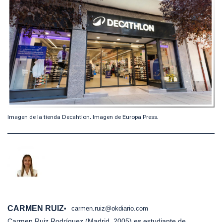
Imagen de la tienda Decahtlon. Imagen de Europa Press.
CARMEN RUIZ
carmen.ruiz@okdiario.com
Carmen Ruiz Rodríguez (Madrid, 2005) es estudiante de