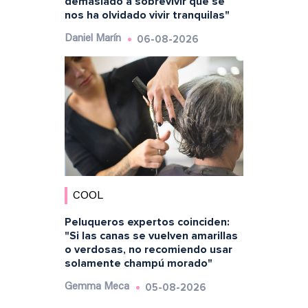
demasiado a sobrevivir que se
nos ha olvidado vivir tranquilas"
06-08-2026
Daniel Marín
COOL
Peluqueros expertos coinciden:
"Si las canas se vuelven amarillas
o verdosas, no recomiendo usar
solamente champú morado"
05-08-2026
Gemma Meca