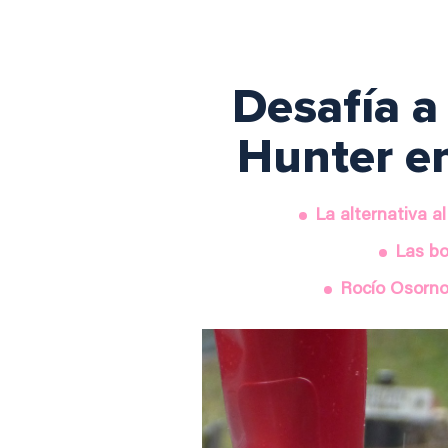
Desafía a 
Hunter e
La alternativa a
Las bo
Rocío Osorno