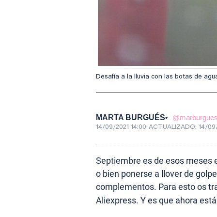
Desafía a la lluvia con las botas de a
MARTA BURGUÉS
@marburgue
14/09/2021 14:00
ACTUALIZADO:
14/09
Septiembre es de esos meses e
o bien ponerse a llover de golp
complementos. Para esto os t
Aliexpress. Y es que ahora est