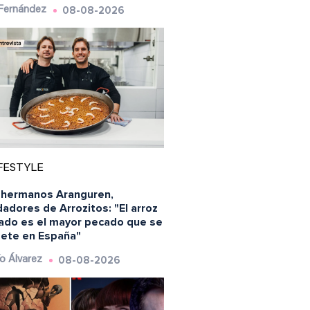
08-08-2026
 Fernández
FESTYLE
 hermanos Aranguren,
adores de Arrozitos: "El arroz
ado es el mayor pecado que se
ete en España"
08-08-2026
o Álvarez