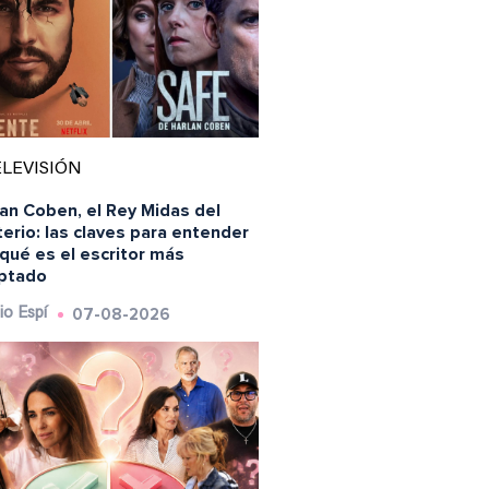
LEVISIÓN
an Coben, el Rey Midas del
erio: las claves para entender
qué es el escritor más
ptado
07-08-2026
io Espí