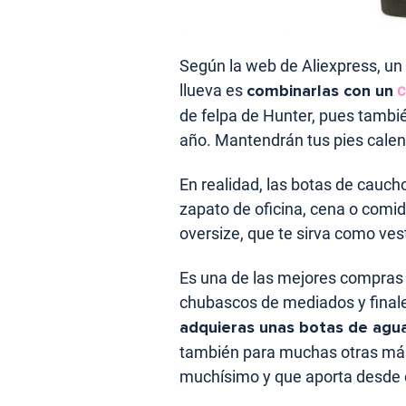
Según la web de Aliexpress, un 
llueva es
combinarlas con un
c
de felpa de Hunter, pues tambié
año. Mantendrán tus pies calen
En realidad, las botas de cauch
zapato de oficina, cena o comi
oversize, que te sirva como ves
Es una de las mejores compras
chubascos de mediados y finale
adquieras unas botas de agu
también para muchas otras más.
muchísimo y que aporta desde c