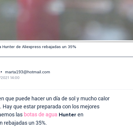
gua Hunter de Aliexpress rebajadas un 35%
s
marta193@hotmail.com
/2021 14:00
n que puede hacer un día de sol y mucho calor
e. Hay que estar preparada con los mejores
raemos las
botas de agua
Hunter
en
án rebajadas un 35%.