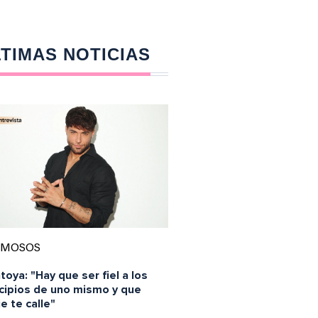
TIMAS NOTICIAS
AMOSOS
oya: "Hay que ser fiel a los
ncipios de uno mismo y que
e te calle"