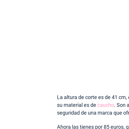
La altura de corte es de 41 cm, e
su material es de
caucho
. Son 
seguridad de una marca que ofr
Ahora las tienes por 85 euros, 