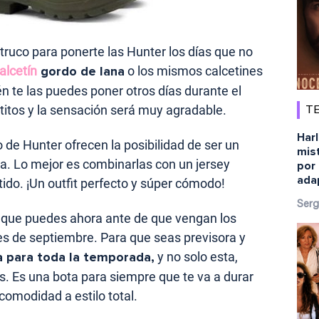
truco para ponerte las Hunter los días que no
alcetín
gordo de lana
o los mismos calcetines
n te las puedes poner otros días durante el
titos y la sensación será muy agradable.
TE
Harl
o de Hunter ofrecen la posibilidad de ser un
mist
da. Lo mejor es combinarlas con un jersey
por 
ada
tido. ¡Un outfit perfecto y súper cómodo!
Serg
 que puedes ahora ante de que vengan los
s de septiembre. Para que seas previsora y
a para toda la temporada,
y no solo esta,
 Es una bota para siempre que te va a durar
omodidad a estilo total.