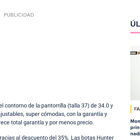
ÚL
l contorno de la pantorrilla (talla 37) de 34.0 y
F
ajustables, super cómodas, con la garantía y
Mont
ece total garantía y por menos precio.
pri
nadi
gracias al descuento del 35%. Las botas Hunter