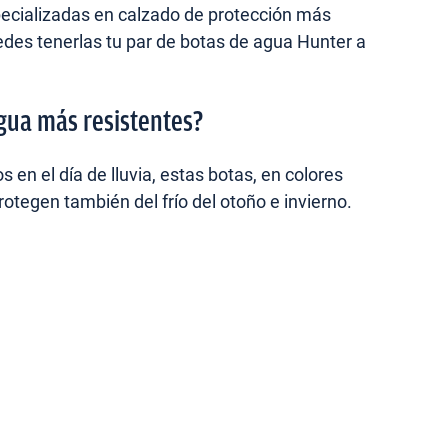
pecializadas en calzado de protección más
des tenerlas tu par de botas de agua Hunter a
gua más resistentes?
 en el día de lluvia, estas botas, en colores
protegen también del frío del otoño e invierno.