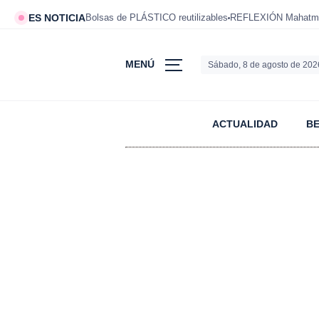
ES NOTICIA
Bolsas de PLÁSTICO reutilizables
REFLEXIÓN Mahatm
MENÚ
Sábado, 8 de agosto de 202
ACTUALIDAD
B