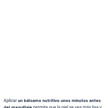
Aplicar
un bálsamo nutritivo unos minutos antes
del maquillaje
permite que la piel se vea más lisa y