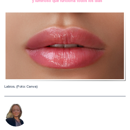
y luminoso que funciona todos los días
Labios. (Foto: Canva)