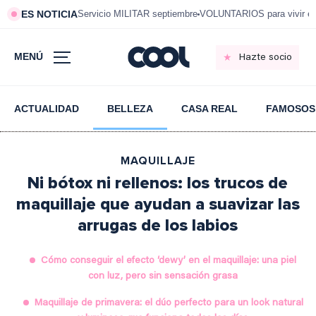
ES NOTICIA
Servicio MILITAR septiembre
VOLUNTARIOS para vivir e
MENÚ
Hazte socio
ACTUALIDAD
BELLEZA
CASA REAL
FAMOSOS
MAQUILLAJE
Ni bótox ni rellenos: los trucos de
maquillaje que ayudan a suavizar las
arrugas de los labios
Cómo conseguir el efecto ‘dewy’ en el maquillaje: una piel
con luz, pero sin sensación grasa
Maquillaje de primavera: el dúo perfecto para un look natural