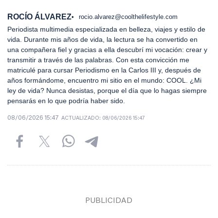
ROCÍO ÁLVAREZ
rocio.alvarez@coolthelifestyle.com
Periodista multimedia especializada en belleza, viajes y estilo de
vida. Durante mis años de vida, la lectura se ha convertido en
una compañera fiel y gracias a ella descubrí mi vocación: crear y
transmitir a través de las palabras. Con esta convicción me
matriculé para cursar Periodismo en la Carlos III y, después de
años formándome, encuentro mi sitio en el mundo: COOL. ¿Mi
ley de vida? Nunca desistas, porque el día que lo hagas siempre
pensarás en lo que podría haber sido.
08/06/2026 15:47
ACTUALIZADO:
08/06/2026 15:47