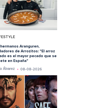
FESTYLE
 hermanos Aranguren,
adores de Arrozitos: "El arroz
ado es el mayor pecado que se
ete en España"
08-08-2026
o Álvarez