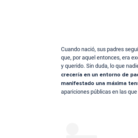
Cuando nació, sus padres segu
que, por aquel entonces, era e
y querido. Sin duda, lo que na
crecería en un entorno de p
manifestado una máxima ten
apariciones públicas en las que