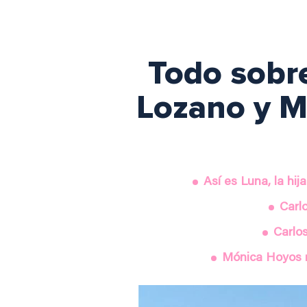
Todo sobre
Lozano y M
Así es Luna, la hi
Carl
Carlos
Mónica Hoyos r