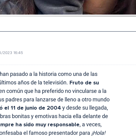
6/2023 16:45
han pasado a la historia como una de las
ltimos años de la televisión.
Fruto de su
a en común que ha preferido no vincularse a la
sus padres para lanzarse de lleno a otro mundo
ó el 11 de junio de 2004
y desde su llegada,
bras bonitas y emotivas hacia ella delante de
iempre ha sido muy responsable
, a veces,
confesaba el famoso presentador para
¡Hola!