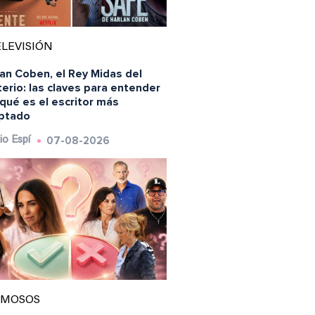
LEVISIÓN
an Coben, el Rey Midas del
erio: las claves para entender
qué es el escritor más
ptado
07-08-2026
io Espí
AMOSOS