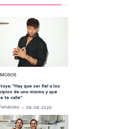
AMOSOS
oya: "Hay que ser fiel a los
ncipios de uno mismo y que
e te calle"
08-08-2026
 Fernández