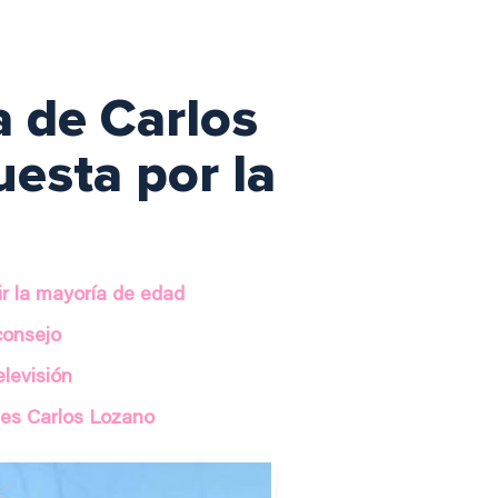
a de Carlos
esta por la
ir la mayoría de edad
consejo
elevisión
 es Carlos Lozano