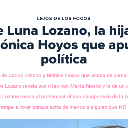
LEJOS DE LOS FOCOS
 Luna Lozano, la hij
ónica Hoyos que apu
política
ja de Carlos Lozano y Mónica Hoyos que acaba de cumpl
os Lozano revela sus citas con Marta Riesco y le da un 
 Lozano revela el motivo por el que desapareció de la t
ompe a llorar porque echa de menos a alguien que NO