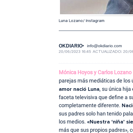
Luna Lozano/ Instagram
OKDIARIO
info@okdiario.com
20/06/2023 16:45
ACTUALIZADO:
20/0
Mónica Hoyos y Carlos Lozano
parejas más mediáticas de los ú
amor nació Luna
, su única hij
faceta televisiva que define a 
completamente diferente.
Naci
sus padres solo han tenido pala
los medios.
«Nuestra ‘niña’ s
más que sus propios padres», 