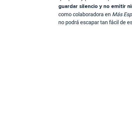
guardar silencio y no emitir 
como colaboradora en
Más Esp
no podrá escapar tan fácil de es