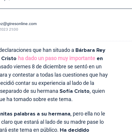
ez@gtresonline.com
2023 21:00
declaraciones que han situado a
Bárbara Rey
 Cristo
ha dado un paso muy importante
en
pasado viernes 8 de diciembre se sentó en un
cara y contestar a todas las cuestiones que hay
idió contar su experiencia al lado de la
a separado de su hermana
Sofía Cristo
, quien
que ha tomado sobre este tema.
nitas palabras a su hermana
, pero ella no le
 claro que estará al lado de su madre pase lo
ará este tema en público.
Ha decidido