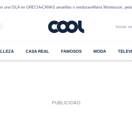
 en una ISLA en GRECIA
CANAS amarillas o verdosas
María Montessori, ped
6
Iniciar s
ELLEZA
CASA REAL
FAMOSOS
MODA
TELEV