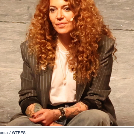
evieja / GTRES