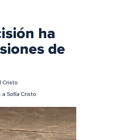
isión ha
esiones de
l Cristo
 a Sofía Cristo