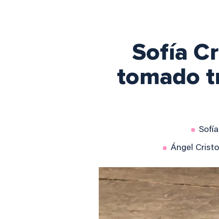
Sofía C
tomado tr
Sofía
Ángel Cristo