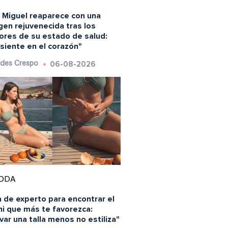
s Miguel reaparece con una
en rejuvenecida tras los
ores de su estado de salud:
siente en el corazón"
06-08-2026
des Crespo
ODA
 de experto para encontrar el
ni que más te favorezca:
var una talla menos no estiliza"