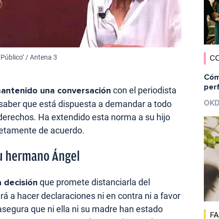
 Público’ / Antena 3
C
Cómo
per
antenido una conversación
con el periodista
 saber que está dispuesta a demandar a todo
OKD
 derechos. Ha extendido esta norma a su hijo
letamente de acuerdo.
su hermano Ángel
 decisión
que promete distanciarla del
rá a hacer declaraciones ni en contra ni a favor
segura que ni ella ni su madre han estado
F