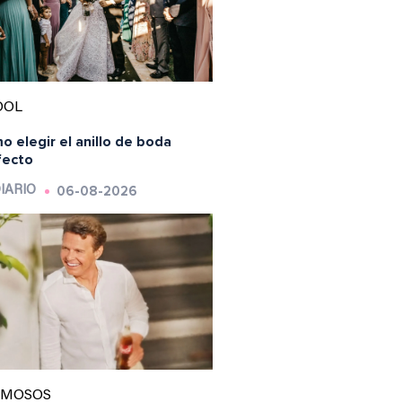
OOL
 elegir el anillo de boda
fecto
06-08-2026
IARIO
AMOSOS