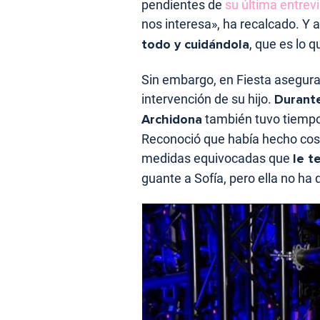
pendientes de
su última entrev
nos interesa», ha recalcado. Y
todo y cuidándola
, que es lo 
Sin embargo, en Fiesta aseguran
intervención de su hijo.
Durante
Archidona
también tuvo tiempo 
Reconoció que había hecho cos
medidas equivocadas que
le t
guante a Sofía, pero ella no ha 