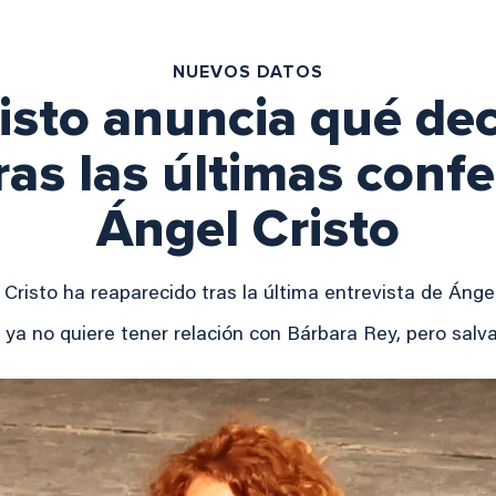
NUEVOS DATOS
risto anuncia qué dec
as las últimas conf
Ángel Cristo
 Cristo ha reaparecido tras la última entrevista de Ánge
 ya no quiere tener relación con Bárbara Rey, pero salva