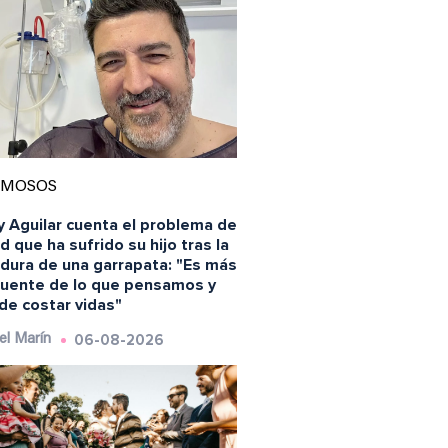
AMOSOS
y Aguilar cuenta el problema de
d que ha sufrido su hijo tras la
adura de una garrapata: "Es más
cuente de lo que pensamos y
de costar vidas"
06-08-2026
el Marín