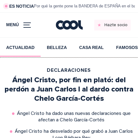
ES NOTICIA
Por qué la gente pone la BANDERA de ESPAÑA en el bal
MENÚ
Hazte socio
ACTUALIDAD
BELLEZA
CASA REAL
FAMOSOS
DECLARACIONES
Ángel Cristo, por fin en plató: del
perdón a Juan Carlos I al dardo contra
Chelo García-Cortés
Ángel Cristo ha dado unas nuevas declaraciones que
afectan a Chelo García-Cortés
Ángel Cristo ha desvelado por qué grabó a Juan Carlos