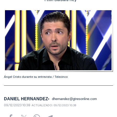
I con Bárbara Rey
Ángel Cristo durante su entrevista / Telecinco
DANIEL HERNANDEZ
dhernandez@gtresonline.com
09/12/2023 10:38
ACTUALIZADO:
09/12/2023 10:38