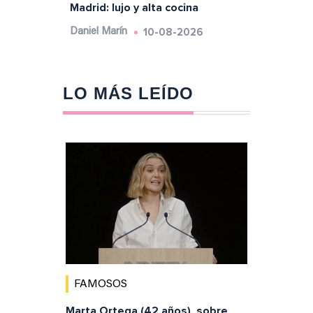
Madrid: lujo y alta cocina
10-08-2026
Daniel Marín
LO MÁS LEÍDO
FAMOSOS
Marta Ortega (42 años), sobre