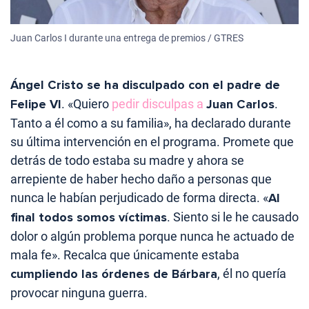
Juan Carlos I durante una entrega de premios / GTRES
Ángel Cristo se ha disculpado con el padre de
Felipe VI
. «Quiero
pedir disculpas a
Juan Carlos
.
Tanto a él como a su familia», ha declarado durante
su última intervención en el programa. Promete que
detrás de todo estaba su madre y ahora se
arrepiente de haber hecho daño a personas que
nunca le habían perjudicado de forma directa. «
Al
final todos somos víctimas
. Siento si le he causado
dolor o algún problema porque nunca he actuado de
mala fe». Recalca que únicamente estaba
cumpliendo las órdenes de Bárbara
, él no quería
provocar ninguna guerra.