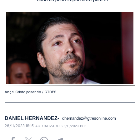
dado un paso importante para él
Ángel Cristo posando / GTRES
DANIEL HERNANDEZ
dhernandez@gtresonline.com
26/11/2023 18:15
ACTUALIZADO:
26/11/2023 18:15