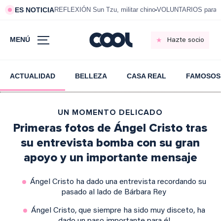
ES NOTICIA
REFLEXIÓN Sun Tzu, militar chino
VOLUNTARIOS para vi
MENÚ
Hazte socio
ACTUALIDAD
BELLEZA
CASA REAL
FAMOSOS
UN MOMENTO DELICADO
Primeras fotos de Ángel Cristo tras
su entrevista bomba con su gran
apoyo y un importante mensaje
Ángel Cristo ha dado una entrevista recordando su
pasado al lado de Bárbara Rey
Ángel Cristo, que siempre ha sido muy disceto, ha