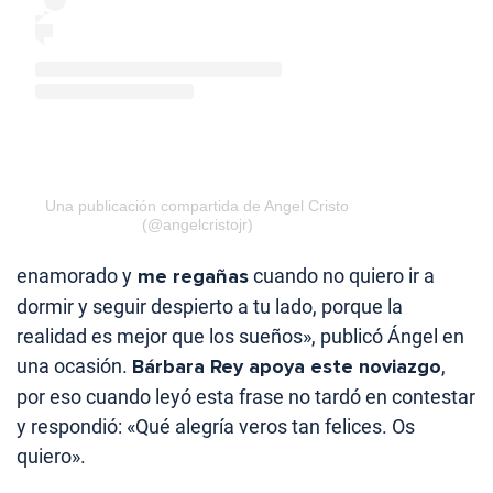
Una publicación compartida de Angel Cristo
(@angelcristojr)
enamorado y
me regañas
cuando no quiero ir a
dormir y seguir despierto a tu lado, porque la
realidad es mejor que los sueños», publicó Ángel en
una ocasión.
Bárbara Rey apoya este noviazgo
,
por eso cuando leyó esta frase no tardó en contestar
y respondió: «Qué alegría veros tan felices. Os
quiero».