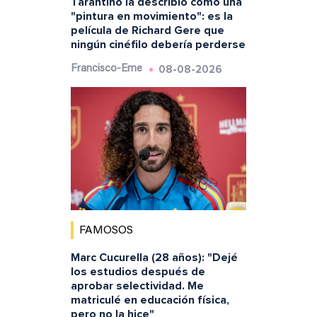
Tarantino la describió como una
"pintura en movimiento": es la
película de Richard Gere que
ningún cinéfilo debería perderse
08-08-2026
Francisco-Eme
FAMOSOS
Marc Cucurella (28 años): "Dejé
los estudios después de
aprobar selectividad. Me
matriculé en educación física,
pero no la hice"