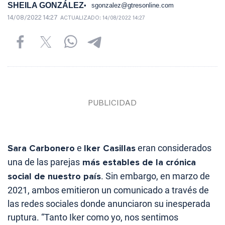
SHEILA GONZÁLEZ
sgonzalez@gtresonline.com
14/08/2022 14:27
ACTUALIZADO:
14/08/2022 14:27
Sara Carbonero
e
Iker Casillas
eran considerados
una de las parejas
más estables de la crónica
social de nuestro país
. Sin embargo, en marzo de
2021, ambos emitieron un comunicado a través de
las redes sociales donde anunciaron su inesperada
ruptura. “Tanto Iker como yo, nos sentimos