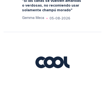
"Si las canas se vuelven amarillas
o verdosas, no recomiendo usar
solamente champú morado"
05-08-2026
Gemma Meca