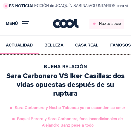
ES NOTICIA
LECCIÓN de JOAQUÍN SABINA
VOLUNTARIOS para vivi
MENÚ
Hazte socio
ACTUALIDAD
BELLEZA
CASA REAL
FAMOSOS
BUENA RELACIÓN
Sara Carbonero VS Iker Casillas: dos
vidas opuestas después de su
ruptura
Sara Carbonero y Nacho Taboada ya no esconden su amor
Raquel Perera y Sara Carbonero, fans incondicionales de
Alejandro Sanz pese a todo