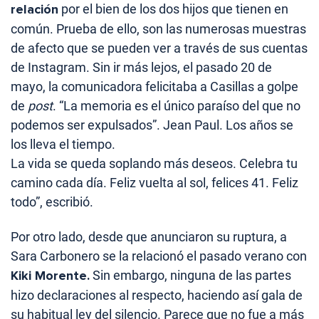
relación
por el bien de los dos hijos que tienen en
común. Prueba de ello, son las numerosas muestras
de afecto que se pueden ver a través de sus cuentas
de Instagram. Sin ir más lejos, el pasado 20 de
mayo, la comunicadora felicitaba a Casillas a golpe
de
post
. “La memoria es el único paraíso del que no
podemos ser expulsados”. Jean Paul. Los años se
los lleva el tiempo.
La vida se queda soplando más deseos. Celebra tu
camino cada día. Feliz vuelta al sol, felices 41. Feliz
todo”, escribió.
Por otro lado, desde que anunciaron su ruptura, a
Sara Carbonero se la relacionó el pasado verano con
Kiki Morente.
Sin embargo, ninguna de las partes
hizo declaraciones al respecto, haciendo así gala de
su habitual ley del silencio. Parece que no fue a más