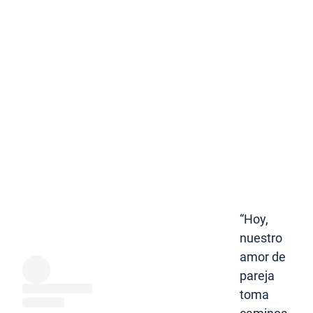
“Hoy,
nuestro
amor de
pareja
toma