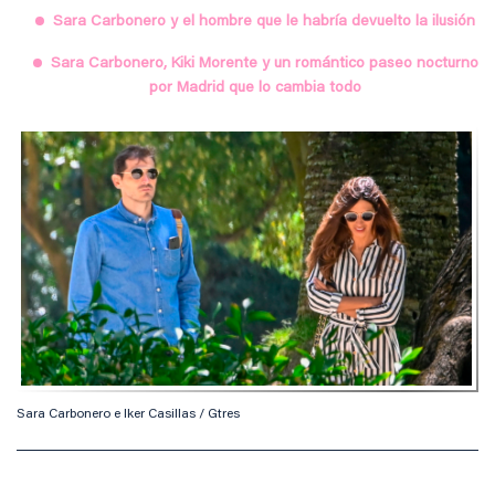
Sara Carbonero y el hombre que le habría devuelto la ilusión
Sara Carbonero, Kiki Morente y un romántico paseo nocturno
por Madrid que lo cambia todo
Sara Carbonero e Iker Casillas / Gtres