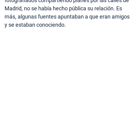
fotografiados compartiendo planes por las calles de
Madrid, no se había hecho pública su relación. Es
más, algunas fuentes apuntaban a que eran amigos
y se estaban conociendo.