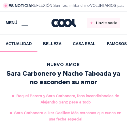
ES NOTICIA
REFLEXIÓN Sun Tzu, militar chino
VOLUNTARIOS para vi
MENÚ
Hazte socio
ACTUALIDAD
BELLEZA
CASA REAL
FAMOSOS
NUEVO AMOR
Sara Carbonero y Nacho Taboada ya
no esconden su amor
Raquel Perera y Sara Carbonero, fans incondicionales de
Alejandro Sanz pese a todo
Sara Carbonero e Iker Casillas: Más cercanos que nunca en
una fecha especial