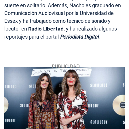
suerte en solitario. Además, Nacho es graduado en
Comunicación Audiovisual por la Universidad de
Essex y ha trabajado como técnico de sonido y
locutor en
Radio Libertad
, y ha realizado algunos
reportajes para el portal
Periodista Digital
.