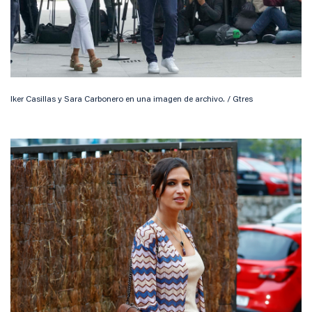
Iker Casillas y Sara Carbonero en una imagen de archivo. / Gtres