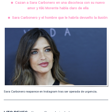
Cazan a Sara Carbonero en una discoteca con su nuevo
amor y Kiki Morente habla claro de ella
Sara Carbonero y el hombre que le habría devuelto la ilusión
Sara Carbonero reaparece en Instagram tras ser operada de urgencia.