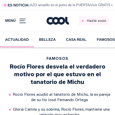
ES NOTICIA
LAZO amarillo en el pomo de la PUERTA
Vivir GRATIS e
MENÚ
Hazte socio
ACTUALIDAD
BELLEZA
CASA REAL
FAMOSOS
FAMOSOS
Rocío Flores desvela el verdadero
motivo por el que estuvo en el
tanatorio de Michu
Rocío Flores acudió al tanatorio de Michu, la ex pareja
de su tío José Fernando Ortega
Gloria Camila y su sobrina, Rocío Flores, mantiene una