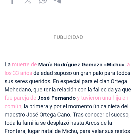
La
muerte de
María Rodríguez Gamaza «Michu»
, a
los 33 años
de edad supuso un gran palo para todos
sus seres queridos. En especial para el clan Ortega
Mohedano, que tenía relación con la fallecida ya que
fue pareja de
José
Fern
ando
y tuvieron una hija en
común
, la primera y por el momento única nieta del
maestro José Ortega Cano. Tras conocer el suceso,
toda la familia se desplazó hasta Arcos de la
Frontera, lugar natal de Michu, para velar sus restos