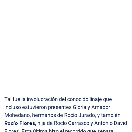
Tal fue la involucración del conocido linaje que
incluso estuvieron presentes Gloria y Amador
Mohedano, hermanos de Rocío Jurado, y también
Rocío Flores
, hija de Rocío Carrasco y Antonio David
Flores. Esta última hizo el recorrido que separa