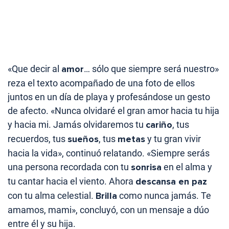
«Que decir al
amor
… sólo que siempre será nuestro»
reza el texto acompañado de una foto de ellos
juntos en un día de playa y profesándose un gesto
de afecto. «Nunca olvidaré el gran amor hacia tu hija
y hacia mi. Jamás olvidaremos tu
cariño
, tus
recuerdos, tus
sueños
, tus
metas
y tu gran vivir
hacia la vida», continuó relatando. «Siempre serás
una persona recordada con tu
sonrisa
en el alma y
tu cantar hacia el viento. Ahora
descansa en paz
con tu alma celestial.
Brilla
como nunca jamás. Te
amamos, mami», concluyó, con un mensaje a dúo
entre él y su hija.