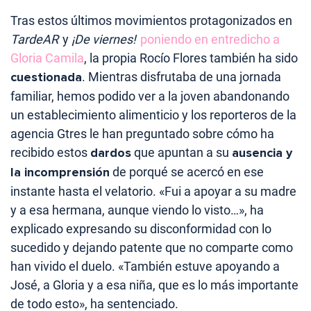
Tras estos últimos movimientos protagonizados en
TardeAR
y
¡De viernes!
poniendo en entredicho a
Gloria Camila
, la propia Rocío Flores también ha sido
cuestionada
. Mientras disfrutaba de una jornada
familiar, hemos podido ver a la joven abandonando
un establecimiento alimenticio y los reporteros de la
agencia Gtres le han preguntado sobre cómo ha
recibido estos
dardos
que apuntan a su
ausencia y
la incomprensión
de porqué se acercó en ese
instante hasta el velatorio. «Fui a apoyar a su madre
y a esa hermana, aunque viendo lo visto…», ha
explicado expresando su disconformidad con lo
sucedido y dejando patente que no comparte como
han vivido el duelo. «También estuve apoyando a
José, a Gloria y a esa niña, que es lo más importante
de todo esto», ha sentenciado.