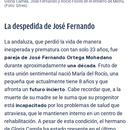
Gloria Camila, José Fernando y Rocío Flores en el entierro de Michu.
(Foto: Gtres)
La despedida de José Fernando
La andaluza, que perdió la vida de manera
inesperada y prematura con tan solo 33 años, fue
pareja de José Fernando Ortega Mohedano
durante aproximadamente
una década
. Fruto de
esta unión sentimental nació María del Rocío, una
pequeña que actualmente tiene 8 años y que
afronta un
futuro incierto
. Cabe recordar que, a la
muerte de su madre se le suma que su progenitor
está
incapacitado
por los problemas de salud que
atraviesa, que le mantienen interno en un centro de
rehabilitación. A pesar de esta condición, el hermano
de Gloria Camila ha estado presente en el último