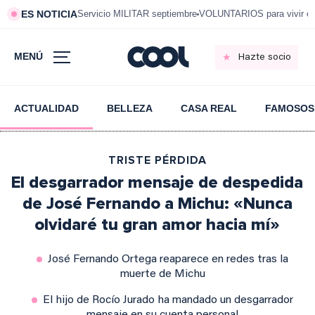
ES NOTICIA
Servicio MILITAR septiembre
VOLUNTARIOS para vivir e
MENÚ
Hazte socio
ACTUALIDAD
BELLEZA
CASA REAL
FAMOSOS
TRISTE PÉRDIDA
El desgarrador mensaje de despedida
de José Fernando a Michu: «Nunca
olvidaré tu gran amor hacia mí»
José Fernando Ortega reaparece en redes tras la
muerte de Michu
El hijo de Rocío Jurado ha mandado un desgarrador