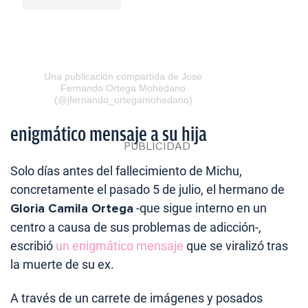
Una publicación compartida de Jose
Fernando Ortega Mohedano
(@jfernando_ortegamohedano)
enigmático mensaje a su hija
Solo días antes del fallecimiento de Michu,
concretamente el pasado 5 de julio, el hermano de
Gloria Camila Ortega
-que sigue interno en un
centro a causa de sus problemas de adicción-,
escribió
un enigmático mensaje
que se viralizó tras
la muerte de su ex.
A través de un carrete de imágenes y posados