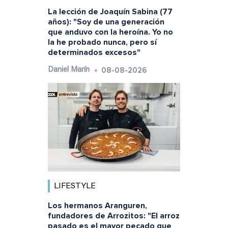
La lección de Joaquín Sabina (77
años): "Soy de una generación
que anduvo con la heroína. Yo no
la he probado nunca, pero sí
determinados excesos"
08-08-2026
Daniel Marín
LIFESTYLE
Los hermanos Aranguren,
fundadores de Arrozitos: "El arroz
pasado es el mayor pecado que