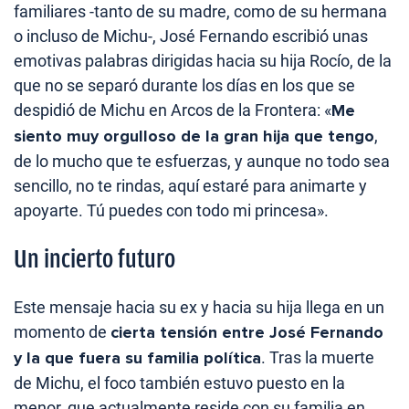
familiares -tanto de su madre, como de su hermana
o incluso de Michu-, José Fernando escribió unas
emotivas palabras dirigidas hacia su hija Rocío, de la
que no se separó durante los días en los que se
despidió de Michu en Arcos de la Frontera: «
Me
siento muy orgulloso de la gran hija que tengo
,
de lo mucho que te esfuerzas, y aunque no todo sea
sencillo, no te rindas, aquí estaré para animarte y
apoyarte. Tú puedes con todo mi princesa».
Un incierto futuro
Este mensaje hacia su ex y hacia su hija llega en un
momento de
cierta tensión entre José Fernando
y la que fuera su familia política
. Tras la muerte
de Michu, el foco también estuvo puesto en la
menor, que actualmente reside con su familia en