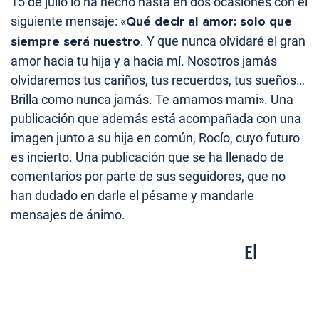
15 de julio lo ha hecho hasta en dos ocasiones con el
siguiente mensaje: «
Qué decir al amor: solo que
siempre será nuestro
. Y que nunca olvidaré el gran
amor hacia tu hija y a hacia mí. Nosotros jamás
olvidaremos tus cariños, tus recuerdos, tus sueños…
Brilla como nunca jamás. Te amamos mami». Una
publicación que además está acompañada con una
imagen junto a su hija en común, Rocío, cuyo futuro
es incierto. Una publicación que se ha llenado de
comentarios por parte de sus seguidores, que no
han dudado en darle el pésame y mandarle
mensajes de ánimo.
El