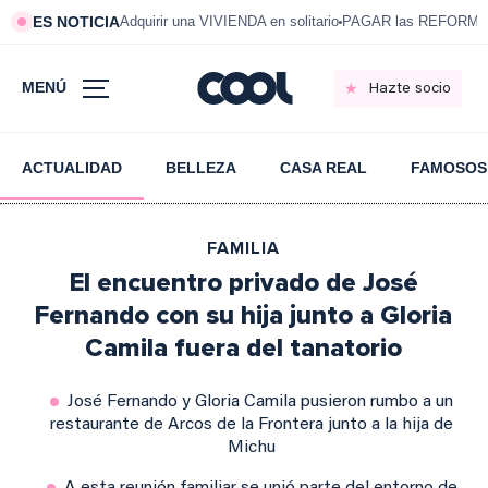
ES NOTICIA
Adquirir una VIVIENDA en solitario
PAGAR las REFORMAS 
MENÚ
Hazte socio
ACTUALIDAD
BELLEZA
CASA REAL
FAMOSOS
FAMILIA
El encuentro privado de José
Fernando con su hija junto a Gloria
Camila fuera del tanatorio
José Fernando y Gloria Camila pusieron rumbo a un
restaurante de Arcos de la Frontera junto a la hija de
Michu