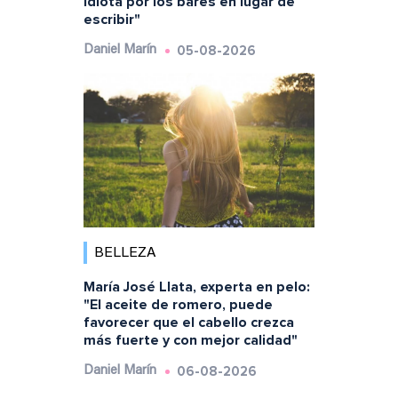
idiota por los bares en lugar de
escribir"
05-08-2026
Daniel Marín
BELLEZA
María José Llata, experta en pelo:
"El aceite de romero, puede
favorecer que el cabello crezca
más fuerte y con mejor calidad"
06-08-2026
Daniel Marín