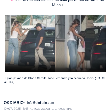
A esta reunión familiar se unió parte del entorno de
Michu
El plan privado de Gloria Camila, José Fernando y la pequeña Rocío. (FOTO:
GTRES)
OKDIARIO
info@okdiario.com
10/07/2025 13:45
ACTUALIZADO:
10/07/2025 13:45